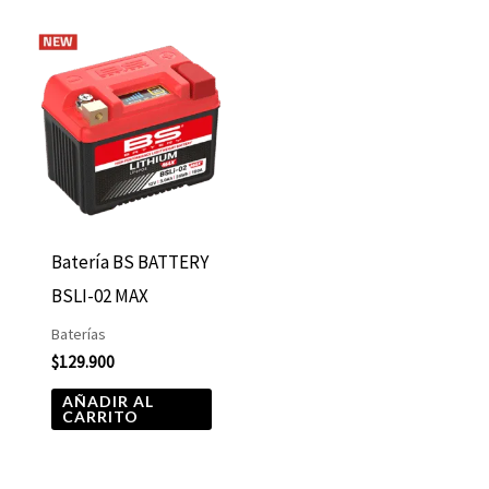
Batería BS BATTERY
BSLI-02 MAX
Baterías
$
129.900
AÑADIR AL
CARRITO