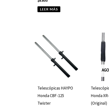
$
8.800
LEER MÁS
AGO
Telescópicas HAYPO
Telescópi
Honda CBF-125
Honda XR-
Twister
(Original)