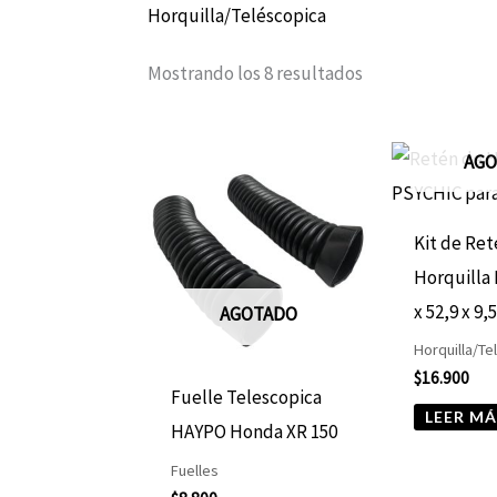
Horquilla/Teléscopica
Mostrando los 8 resultados
AGO
Kit de Ret
Horquilla
x 52,9 x 9,
AGOTADO
Horquilla/Te
$
16.900
Fuelle Telescopica
LEER MÁ
HAYPO Honda XR 150
Fuelles