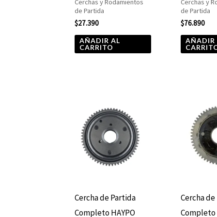
Cerchas y Rodamientos
Cerchas y R
de Partida
de Partida
$
27.390
$
76.890
AÑADIR AL
AÑADIR
CARRITO
CARRIT
Cercha de Partida
Cercha de 
Completo HAYPO
Completo