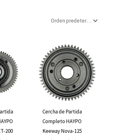
artida
Cercha de Partida
HAYPO
Completo HAYPO
T-200
Keeway Nova-125