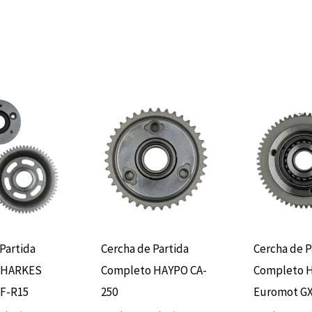
Partida
Cercha de Partida
Cercha de P
 HARKES
Completo HAYPO CA-
Completo 
F-R15
250
Euromot GX