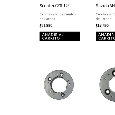
Scooter GY6-125
Suzuki AN
Cerchas y Rodamientos
Cerchas y R
de Partida
de Partida
$
21.890
$
17.490
AÑADIR AL
AÑADIR
CARRITO
CARRIT