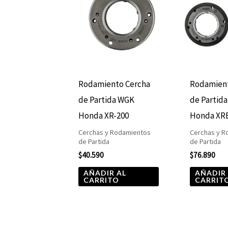
Rodamiento Cercha
Rodamient
de Partida WGK
de Partid
Honda XR-200
Honda XR
Cerchas y Rodamientos
Cerchas y R
de Partida
de Partida
$
40.590
$
76.890
AÑADIR AL
AÑADIR
CARRITO
CARRIT