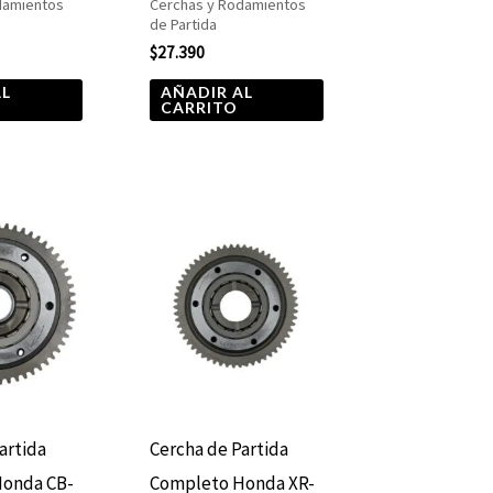
damientos
Cerchas y Rodamientos
de Partida
$
27.390
AL
AÑADIR AL
CARRITO
artida
Cercha de Partida
onda CB-
Completo Honda XR-