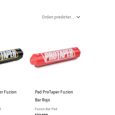
er Fuzion
Pad ProTaper Fuzion
Bar Rojo
d
Fuzion Bar Pad