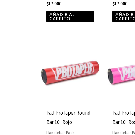
$
17.900
$
17.900
AÑADIR AL
AÑADIR
CARRITO
CARRIT
Pad ProTaper Round
Pad ProTa
Bar 10″ Rojo
Bar 10″ R
Handlebar Pads
Handlebar P