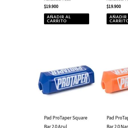
$
19.900
$
19.900
AÑADIR AL
AÑADIR
CARRITO
CARRIT
Pad ProTaper Square
Pad ProTa
Bar 2.0 Azul
Bar 2.0 Na