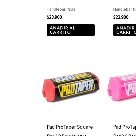
Handlebar Pads
Handlebar P
$
23.900
$
23.900
AÑADIR AL
AÑADIR
CARRITO
CARRIT
Pad ProTaper Square
Pad ProTa