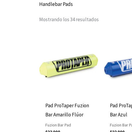
Handlebar Pads
Mostrando los 34 resultados
Pad ProTaper Fuzion
Pad ProTa
Bar Amarillo Flúor
Bar Azul
Fuzion Bar Pad
Fuzion Bar P