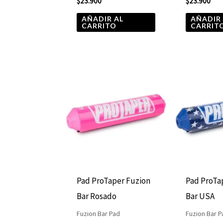
$
23.900
$
23.900
AÑADIR AL
AÑADIR
CARRITO
CARRIT
Pad ProTaper Fuzion
Pad ProTa
Bar Rosado
Bar USA
Fuzion Bar Pad
Fuzion Bar P