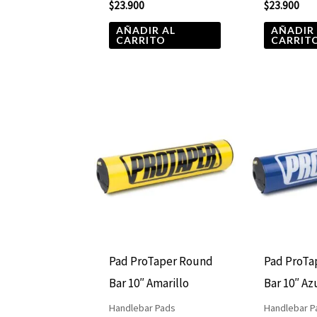
$
23.900
$
23.900
AÑADIR AL
AÑADIR
CARRITO
CARRIT
Pad ProTaper Round
Pad ProTa
Bar 10″ Amarillo
Bar 10″ Az
Handlebar Pads
Handlebar P