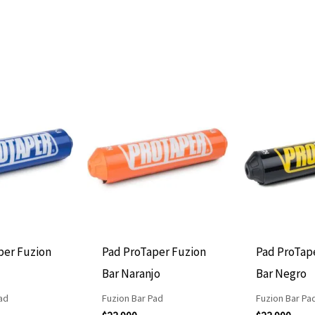
per Fuzion
Pad ProTaper Fuzion
Pad ProTap
Bar Naranjo
Bar Negro
ad
Fuzion Bar Pad
Fuzion Bar Pa