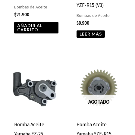
YZF-R15 (V3)
Bombas de Aceite
$
21.900
Bombas de Aceite
$
9.900
AÑADIR AL
CARRITO
LEER MÁS
AGOTADO
Bomba Aceite
Bomba Aceite
Yamaha FZ-25
Yamaha YZF-R15