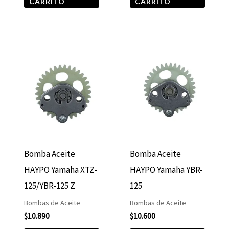
CARRITO
CARRITO
Bomba Aceite
Bomba Aceite
HAYPO Yamaha XTZ-
HAYPO Yamaha YBR-
125/YBR-125 Z
125
Bombas de Aceite
Bombas de Aceite
$
10.890
$
10.600