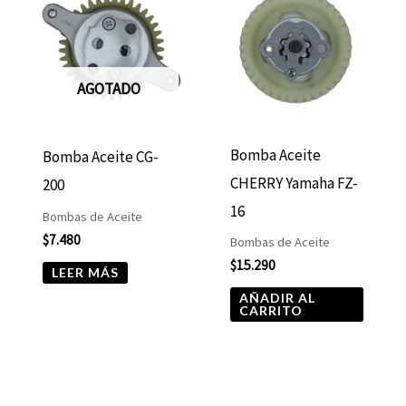
AGOTADO
Bomba Aceite
Bomba Aceite CG-
CHERRY Yamaha FZ-
200
16
Bombas de Aceite
$
7.480
Bombas de Aceite
$
15.290
LEER MÁS
AÑADIR AL
CARRITO