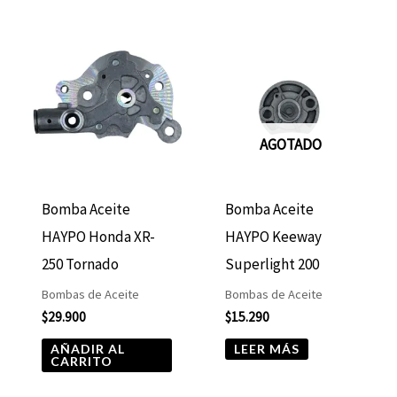
AGOTADO
Bomba Aceite
Bomba Aceite
HAYPO Honda XR-
HAYPO Keeway
250 Tornado
Superlight 200
Bombas de Aceite
Bombas de Aceite
$
29.900
$
15.290
AÑADIR AL
LEER MÁS
CARRITO