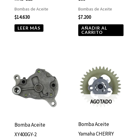
Bombas de Aceite
Bombas de Aceite
$
14.630
$
7.200
LEER MÁS
AÑADIR AL
CARRITO
AGOTADO
Bomba Aceite
Bomba Aceite
Yamaha CHERRY
XY400GY-2