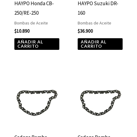
HAYPO Honda CB-
HAYPO Suzuki DR-
250/RE-250
160
Bombas de Aceite
Bombas de Aceite
$
10.890
$
36.900
AÑADIR AL
AÑADIR AL
CARRITO
CARRITO