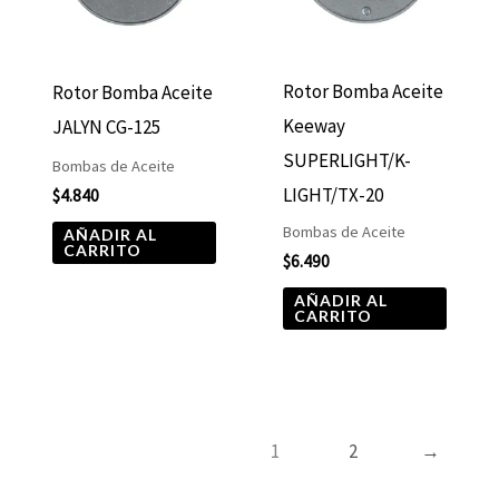
Rotor Bomba Aceite
Rotor Bomba Aceite
Keeway
JALYN CG-125
SUPERLIGHT/K-
Bombas de Aceite
LIGHT/TX-20
$
4.840
Bombas de Aceite
AÑADIR AL
CARRITO
$
6.490
AÑADIR AL
CARRITO
1
2
→