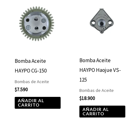
Bomba Aceite
Bomba Aceite
HAYPO Haojue VS-
HAYPO CG-150
125
Bombas de Aceite
$
7.590
Bombas de Aceite
$
18.900
AÑADIR AL
CARRITO
AÑADIR AL
CARRITO