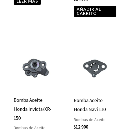
LEER MÁS
AÑADIR AL
CARRITO
Bomba Aceite
Bomba Aceite
Honda Invicta/XR-
Honda Navi 110
150
Bombas de Aceite
$
12.900
Bombas de Aceite