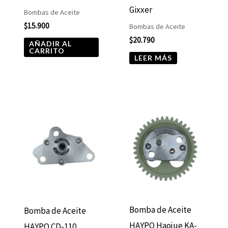
Gixxer
Bombas de Aceite
$
15.900
Bombas de Aceite
$
20.790
AÑADIR AL
CARRITO
LEER MÁS
Bomba de Aceite
Bomba de Aceite
HAYPO Haojue KA-
HAYPO CD-110