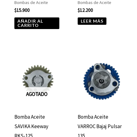
Bombas de Aceite
Bombas de Aceite
$
15.900
$
12.200
AÑADIR AL
LEER MÁS
CARRITO
AGOTADO
Bomba Aceite
Bomba Aceite
SAVIKA Keeway
VARROC Bajaj Pulsar
RKS-125
135