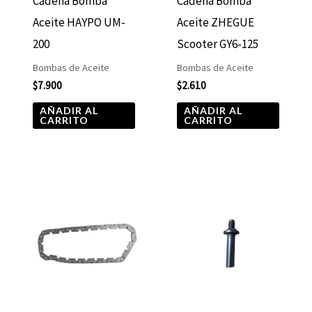
Cadena Bomba
Cadena Bomba
Aceite HAYPO UM-
Aceite ZHEGUE
200
Scooter GY6-125
Bombas de Aceite
Bombas de Aceite
$
7.900
$
2.610
AÑADIR AL
AÑADIR AL
CARRITO
CARRITO