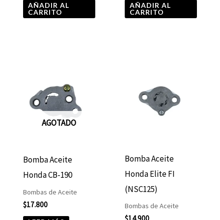
AÑADIR AL
AÑADIR AL
CARRITO
CARRITO
AGOTADO
Bomba Aceite
Bomba Aceite
Honda Elite FI
Honda CB-190
(NSC125)
Bombas de Aceite
$
17.800
Bombas de Aceite
$
14.900