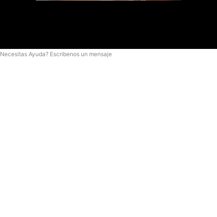
Necesitas Ayuda? Escribenos un mensaje