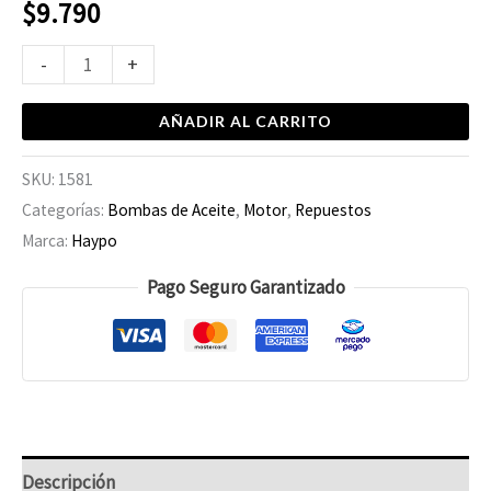
$
9.790
-
+
AÑADIR AL CARRITO
SKU:
1581
Categorías:
Bombas de Aceite
,
Motor
,
Repuestos
Marca:
Haypo
Pago Seguro Garantizado
Descripción