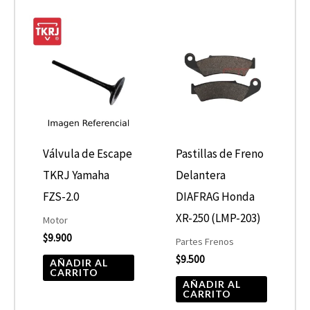
Válvula de Escape
Pastillas de Freno
TKRJ Yamaha
Delantera
FZS-2.0
DIAFRAG Honda
XR-250 (LMP-203)
Motor
$
9.900
Partes Frenos
$
9.500
AÑADIR AL
CARRITO
AÑADIR AL
CARRITO