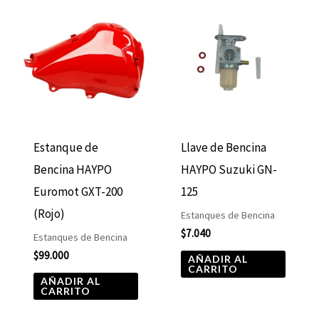
Estanque de
Llave de Bencina
Bencina HAYPO
HAYPO Suzuki GN-
Euromot GXT-200
125
(Rojo)
Estanques de Bencina
$
7.040
Estanques de Bencina
$
99.000
AÑADIR AL
CARRITO
AÑADIR AL
CARRITO