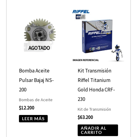
AGOTADO
Bomba Aceite
Kit Transmisión
Pulsar Bajaj NS-
Riffel Titanium
200
Gold Honda CRF-
230
Bombas de Aceite
$
12.200
Kit de Transmisión
$
63.200
LEER MÁS
AÑADIR AL
CARRITO