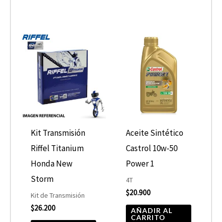
Kit Transmisión
Aceite Sintético
Riffel Titanium
Castrol 10w-50
Honda New
Power 1
Storm
4T
$
20.900
Kit de Transmisión
$
26.200
AÑADIR AL
CARRITO