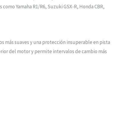
otos como Yamaha R1/R6, Suzuki GSX-R, Honda CBR,
s más suaves y una protección insuperable en pista
terior del motor y permite intervalos de cambio más