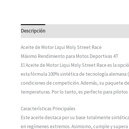
Descripción
Información adicional
Aceite de Motor Liqui Moly Street Race
Máximo Rendimiento para Motos Deportivas 4T
El Aceite de Motor Liqui Moly Street Race es la opci
esta fórmula 100% sintética de tecnología alemana (
condiciones de competición. Además, su paquete de a
temperaturas. Por lo tanto, es perfecto para piloto
Características Principales
Este aceite destaca por su base totalmente sintética
en regímenes extremos. Asimismo, cumple y supera l