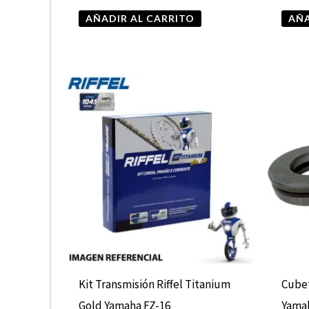
AÑADIR AL CARRITO
AÑA
Kit Transmisión Riffel Titanium
Cube
Gold Yamaha FZ-16
Yama