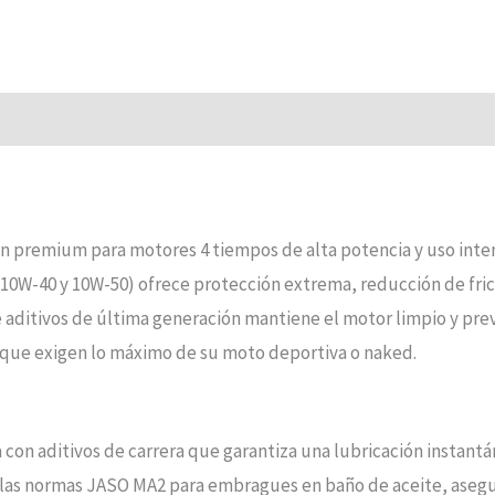
ón premium para motores 4 tiempos de alta potencia y uso intens
10W-40 y 10W-50) ofrece protección extrema, reducción de fricc
ditivos de última generación mantiene el motor limpio y previ
s que exigen lo máximo de su moto deportiva o naked.
 con aditivos de carrera que garantiza una lubricación instant
as normas JASO MA2 para embragues en baño de aceite, asegur