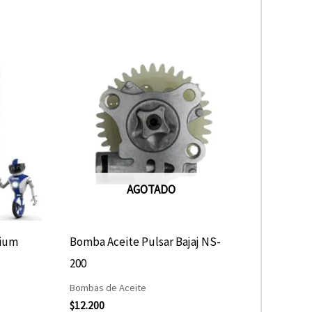
AGOTADO
nium
Bomba Aceite Pulsar Bajaj NS-
200
Bombas de Aceite
$
12.200