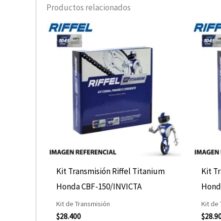
Productos relacionados
Kit Transmisión Riffel Titanium
Kit T
Honda CBF-150/INVICTA
Hond
Kit de Transmisión
Kit de
$
28.400
$
28.9