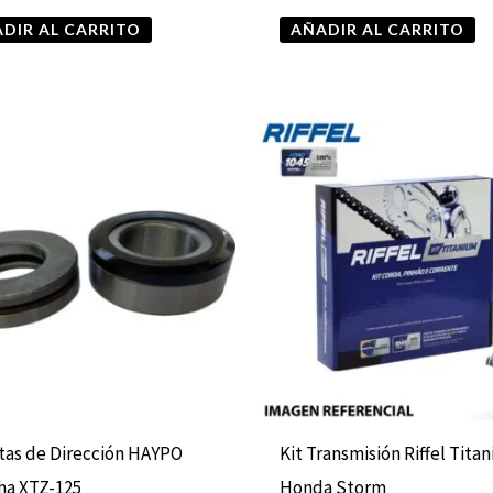
DIR AL CARRITO
AÑADIR AL CARRITO
tas de Dirección HAYPO
Kit Transmisión Riffel Tita
ha XTZ-125
Honda Storm