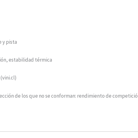
 y pista
ción, estabilidad térmica
(vini.cl)
lección de los que no se conforman: rendimiento de competición