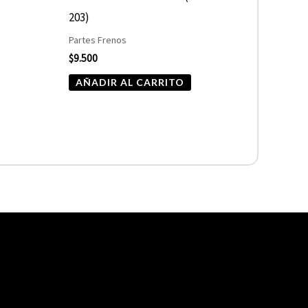
203)
Partes Frenos
$
9.500
AÑADIR AL CARRITO