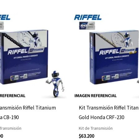
ransmisión Riffel Titanium
Kit Transmisión Riffel Tita
a CB-190
Gold Honda CRF-230
 Transmisión
Kit de Transmisión
00
$
63.200