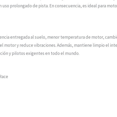
 en uso prolongado de pista. En consecuencia, es ideal para m
tencia entregada al suelo, menor temperatura de motor, cambio
l del motor y reduce vibraciones. Además, mantiene limpio el in
ición y pilotos exigentes en todo el mundo.
 Race