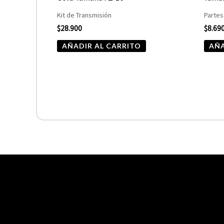
Kit de Transmisión
Partes
$
28.900
$
8.69
AÑADIR AL CARRITO
AÑA