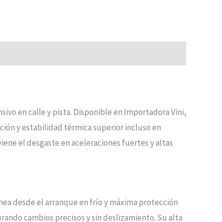
ivo en calle y pista. Disponible en Importadora Vini,
ión y estabilidad térmica superior incluso en
ene el desgaste en aceleraciones fuertes y altas
ánea desde el arranque en frío y máxima protección
ando cambios precisos y sin deslizamiento. Su alta