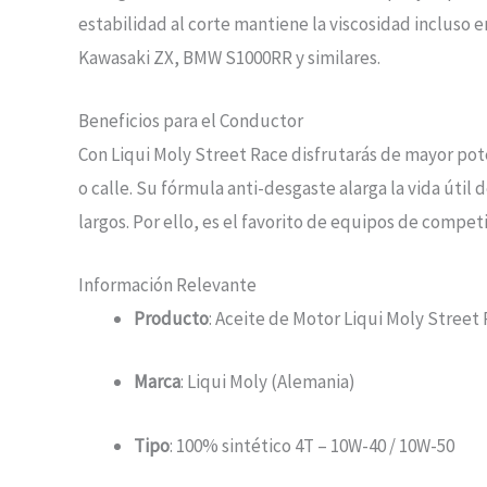
estabilidad al corte mantiene la viscosidad incluso
Kawasaki ZX, BMW S1000RR y similares.
Beneficios para el Conductor
Con Liqui Moly Street Race disfrutarás de mayor po
o calle. Su fórmula anti-desgaste alarga la vida úti
largos. Por ello, es el favorito de equipos de compet
Información Relevante
Producto
: Aceite de Motor Liqui Moly Street
Marca
: Liqui Moly (Alemania)
Tipo
: 100% sintético 4T – 10W-40 / 10W-50