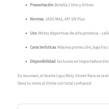
Presentación
: Botella 1 litro y 4 litros
Normas
: JASO MA2, API SN Plus
Uso
: Motos deportivas de alta potencia – calle
Características
: Máxima protección, baja fric
Disponibilidad
: Exclusivo en Importadora Vini 
En resumen, el Aceite Liqui Moly Street Race es la e
lleva tu moto al límite con total confianza!