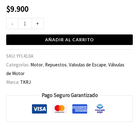
$
9.900
-
+
AÑADIR AL CARRITO
SKU:
YY1410A
Categorías:
Motor
,
Repuestos
,
Valvulas de Escape
,
Válvulas
de Motor
Marca:
TKRJ
Pago Seguro Garantizado