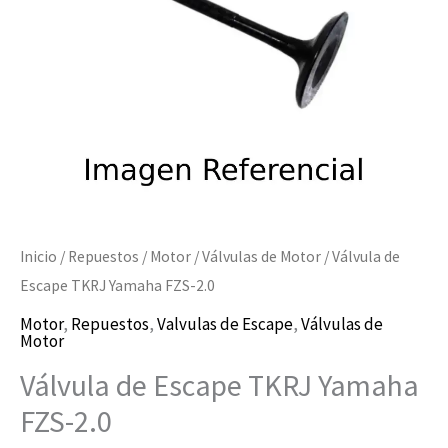
2.0
cantidad
Inicio
/
Repuestos
/
Motor
/
Válvulas de Motor
/ Válvula de
Escape TKRJ Yamaha FZS-2.0
Motor
,
Repuestos
,
Valvulas de Escape
,
Válvulas de
Motor
Válvula de Escape TKRJ Yamaha
FZS-2.0