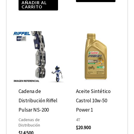
AÑADIR AL
CARRITO
Cadena de
Aceite Sintético
Distribución Riffel
Castrol 10w-50
Pulsar NS-200
Power 1
Cadenas de
4T
Distribución
$
20.900
$
14.500