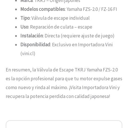
Marca
: TKRJ – Origen japonés
Modelos compatibles
: Yamaha FZS-2.0 / FZ-16 FI
Tipo
: Válvula de escape individual
Uso
: Reparación de culata – escape
Instalación
: Directa (requiere ajuste de juego)
Disponibilidad
: Exclusivo en Importadora Vini
(vini.cl)
En resumen, la Válvula de Escape TKRJ Yamaha FZS-2.0
es la opción profesional para que tu motor expulse gases
como nuevo y rinda al máximo. ¡Visita Importadora Vini y
recupera la potencia perdida con calidad japonesa!