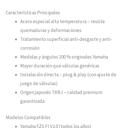
Características Principales
Acero especial alta temperatura – resiste
quemaduras y deformaciones
Tratamiento superficial anti-desgaste y anti-
corrosión
Medidas y ángulos 100 % originales Yamaha
Mayor duración que válvulas genéricas
Instalación directa – plug & play (con ajuste de
juego de válvulas)
Origen japonés TKRJ – calidad premium
garantizada
Modelos Compatibles
Yamaha FZS FI V2.0 (todos los años)