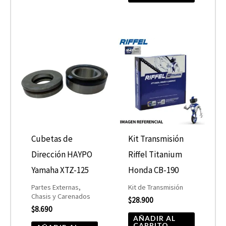
Cubetas de
Kit Transmisión
Dirección HAYPO
Riffel Titanium
Yamaha XTZ-125
Honda CB-190
Partes Externas,
Kit de Transmisión
Chasis y Carenados
$
28.900
$
8.690
AÑADIR AL
CARRITO