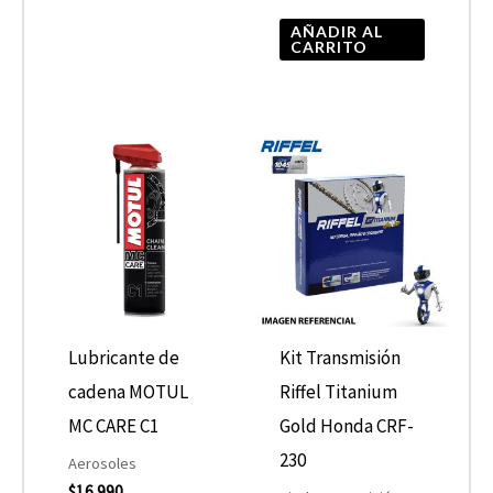
AÑADIR AL
CARRITO
Lubricante de
Kit Transmisión
cadena MOTUL
Riffel Titanium
MC CARE C1
Gold Honda CRF-
230
Aerosoles
$
16.990