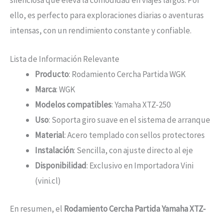
silenciosa que eleva la comodidad en viajes largos. Por
ello, es perfecto para exploraciones diarias o aventuras
intensas, con un rendimiento constante y confiable.
Lista de Información Relevante
Producto
: Rodamiento Cercha Partida WGK
Marca
: WGK
Modelos compatibles
: Yamaha XTZ-250
Uso
: Soporta giro suave en el sistema de arranque
Material
: Acero templado con sellos protectores
Instalación
: Sencilla, con ajuste directo al eje
Disponibilidad
: Exclusivo en Importadora Vini
(vini.cl)
En resumen, el
Rodamiento Cercha Partida Yamaha XTZ-