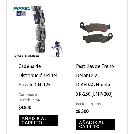
Cadena de
Pastillas de Freno
Distribución Riffel
Delantera
Suzuki GN-125
DIAFRAG Honda
XR-250 (LMP-203)
Cadenas de
Distribución
Partes Frenos
$
4.800
$
9.500
AÑADIR AL
AÑADIR AL
CARRITO
CARRITO