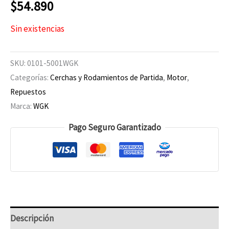
$
54.890
Sin existencias
SKU:
0101-5001WGK
Categorías:
Cerchas y Rodamientos de Partida
,
Motor
,
Repuestos
Marca:
WGK
Pago Seguro Garantizado
Descripción