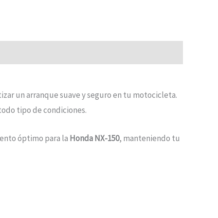
tizar un arranque suave y seguro en tu motocicleta.
todo tipo de condiciones.
iento óptimo para la
Honda NX-150
, manteniendo tu