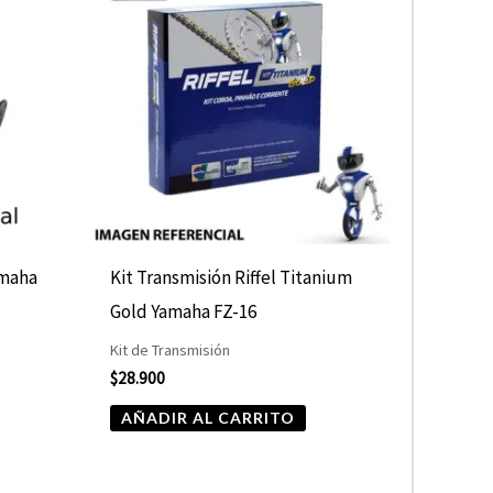
amaha
Kit Transmisión Riffel Titanium
Gold Yamaha FZ-16
Kit de Transmisión
$
28.900
AÑADIR AL CARRITO