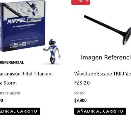
ransmisión Riffel Titanium
Válvula de Escape TKRJ Y
a Storm
FZS-2.0
 Transmisión
Motor
00
$
9.900
DIR AL CARRITO
AÑADIR AL CARRITO