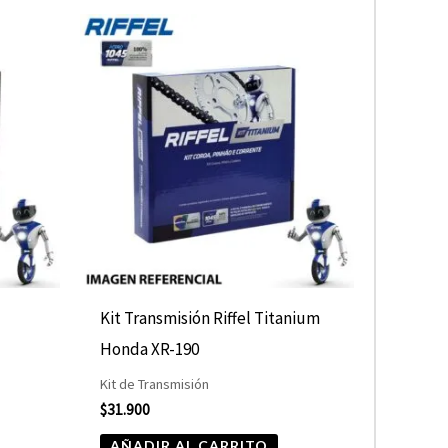
Kit Transmisión Riffel Titanium
Honda XR-190
Kit de Transmisión
$
31.900
AÑADIR AL CARRITO