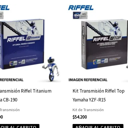
ransmisión Riffel Titanium
Kit Transmisión Riffel Top
a CB-190
Yamaha YZF-R15
 Transmisión
Kit de Transmisión
00
$
54.200
DIR AL CARRITO
AÑADIR AL CARRITO