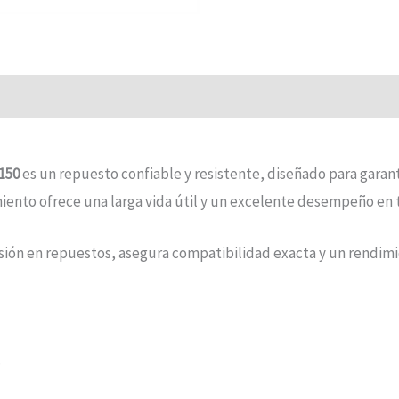
150
es un repuesto confiable y resistente, diseñado para garan
miento ofrece una larga vida útil y un excelente desempeño en 
cisión en repuestos, asegura compatibilidad exacta y un rendim
.