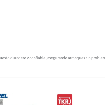
epuesto duradero y confiable, asegurando arranques sin problem