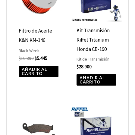
Kit Transmisión
Filtro de Aceite
Riffel Titanium
K&N KN-146
Honda CB-190
Black Week
$
10.890
$
5.445
Kit de Transmisión
$
28.900
AÑADIR AL
CARRITO
AÑADIR AL
CARRITO