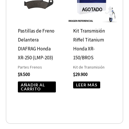
AGOTADO
Pastillas de Freno
Kit Transmisión
Delantera
Riffel Titanium
DIAFRAG Honda
Honda XR-
XR-250 (LMP-203)
150/BROS
Partes Frenos
Kit de Transmisión
$
9.500
$
29.900
AÑADIR AL
LEER MÁS
CARRITO