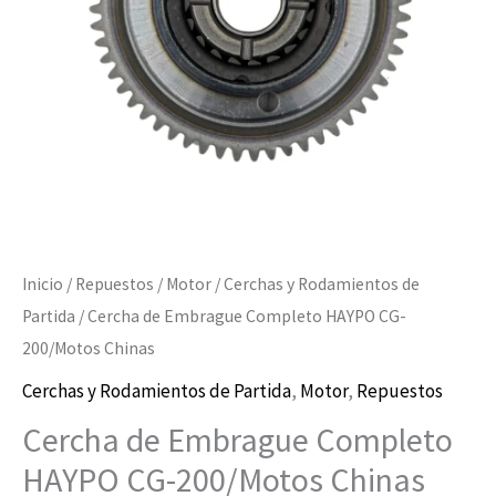
200/Motos
Chinas
cantidad
Inicio
/
Repuestos
/
Motor
/
Cerchas y Rodamientos de
Partida
/ Cercha de Embrague Completo HAYPO CG-
200/Motos Chinas
Cerchas y Rodamientos de Partida
,
Motor
,
Repuestos
Cercha de Embrague Completo
HAYPO CG-200/Motos Chinas