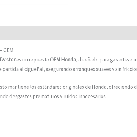
 – OEM
Twister
es un repuesto
OEM Honda
, diseñado para garantizar
 partida al cigüeñal, asegurando arranques suaves y sin friccio
esto mantiene los estándares originales de Honda, ofreciendo 
itando desgastes prematuros y ruidos innecesarios.