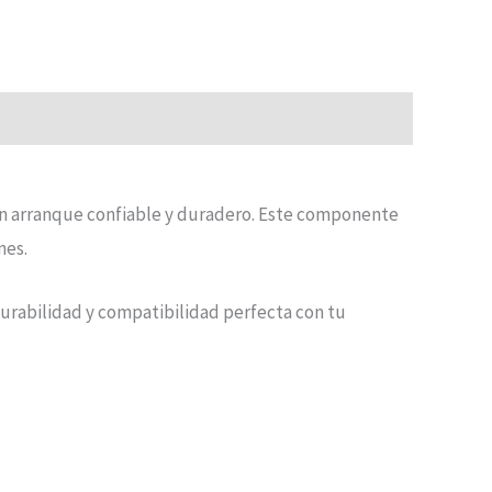
 un arranque confiable y duradero. Este componente
nes.
durabilidad y compatibilidad perfecta con tu