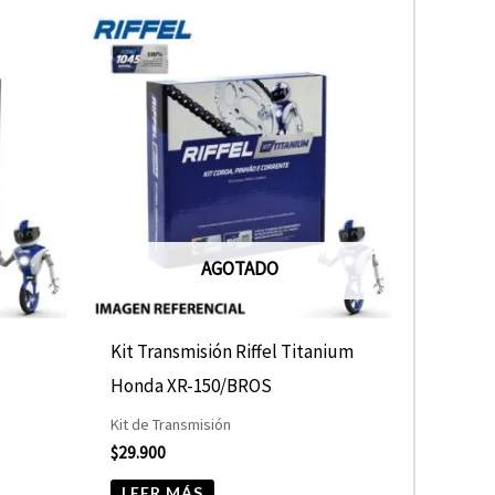
AGOTADO
Kit Transmisión Riffel Titanium
Honda XR-150/BROS
Kit de Transmisión
$
29.900
LEER MÁS