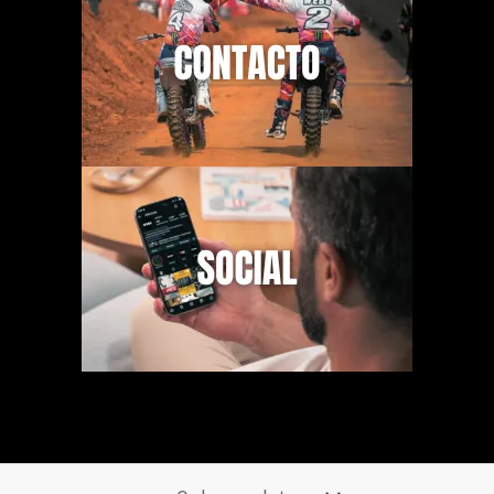
Necesitas Ayuda? Escribenos un mensaje