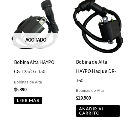
AGOTADO
Bobina de Alta
Bobina Alta HAYPO
HAYPO Haojue DR-
CG-125/CG-150
160
Bobinas de Alta
$
5.390
Bobinas de Alta
$
19.900
LEER MÁS
AÑADIR AL
CARRITO