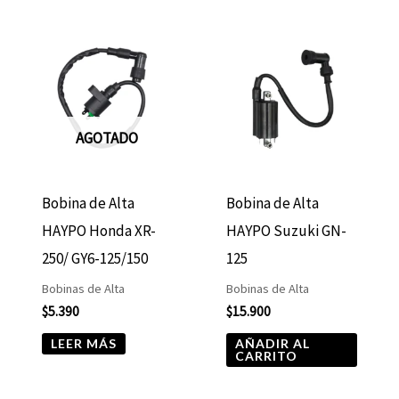
AGOTADO
Bobina de Alta
Bobina de Alta
HAYPO Honda XR-
HAYPO Suzuki GN-
250/ GY6-125/150
125
Bobinas de Alta
Bobinas de Alta
$
5.390
$
15.900
LEER MÁS
AÑADIR AL
CARRITO