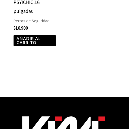
PSYICHIC 1.6
pulgadas
Perros de Seguridad
$
16.900
AÑADIR AL
CARRITO