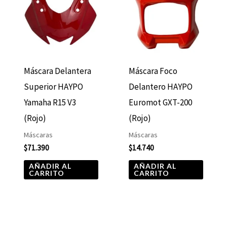
Máscara Delantera
Máscara Foco
Superior HAYPO
Delantero HAYPO
Yamaha R15 V3
Euromot GXT-200
(Rojo)
(Rojo)
Máscaras
Máscaras
$
71.390
$
14.740
AÑADIR AL
AÑADIR AL
CARRITO
CARRITO