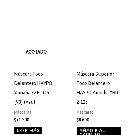
AGOTADO
Máscara Foco
Máscara Superior
Delantero HAYPO
Foco Delantero
Yamaha YZF-R15
HAYPO Yamaha YBR-
(V3) (Azul)
Z 125
Máscaras
Máscaras
$
71.390
$
8.690
LEER MÁS
AÑADIR AL
CARRITO