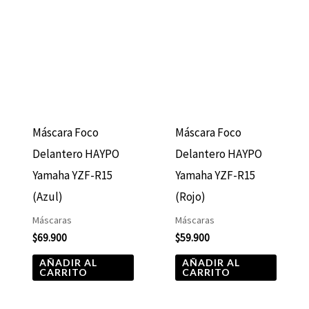
Máscara Foco
Máscara Foco
Delantero HAYPO
Delantero HAYPO
Yamaha YZF-R15
Yamaha YZF-R15
(Azul)
(Rojo)
Máscaras
Máscaras
$
69.900
$
59.900
AÑADIR AL
AÑADIR AL
CARRITO
CARRITO