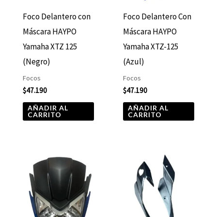
Foco Delantero con
Foco Delantero Con
Máscara HAYPO
Máscara HAYPO
Yamaha XTZ 125
Yamaha XTZ-125
(Negro)
(Azul)
Focos
Focos
$
47.190
$
47.190
AÑADIR AL
AÑADIR AL
CARRITO
CARRITO