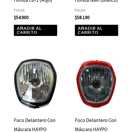
Honda CB-1 (Rojo)
Honda Navi (Blanco)
Focos
Focos
$
54.900
$
58.190
AÑADIR AL
AÑADIR AL
CARRITO
CARRITO
Foco Delantero Con
Foco Delantero Con
Máscara HAYPO
Máscara HAYPO