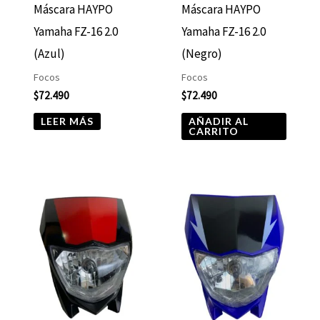
Máscara HAYPO
Máscara HAYPO
Yamaha FZ-16 2.0
Yamaha FZ-16 2.0
(Azul)
(Negro)
Focos
Focos
$
72.490
$
72.490
LEER MÁS
AÑADIR AL
CARRITO