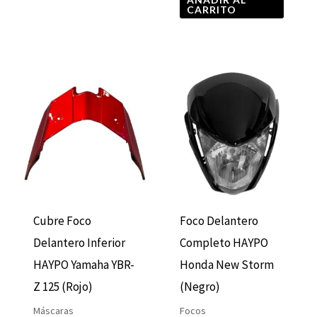
CARRITO
Cubre Foco
Foco Delantero
Delantero Inferior
Completo HAYPO
HAYPO Yamaha YBR-
Honda New Storm
Z 125 (Rojo)
(Negro)
Máscaras
Focos