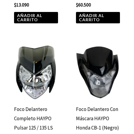
$
13.090
$
60.500
AÑADIR AL
AÑADIR AL
CARRITO
CARRITO
Foco Delantero
Foco Delantero Con
Completo HAYPO
Máscara HAYPO
Pulsar 125 / 135 LS
Honda CB-1 (Negro)