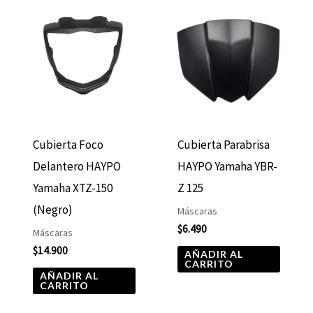
Cubierta Foco
Cubierta Parabrisa
Delantero HAYPO
HAYPO Yamaha YBR-
Yamaha XTZ-150
Z 125
(Negro)
Máscaras
$
6.490
Máscaras
$
14.900
AÑADIR AL
CARRITO
AÑADIR AL
CARRITO