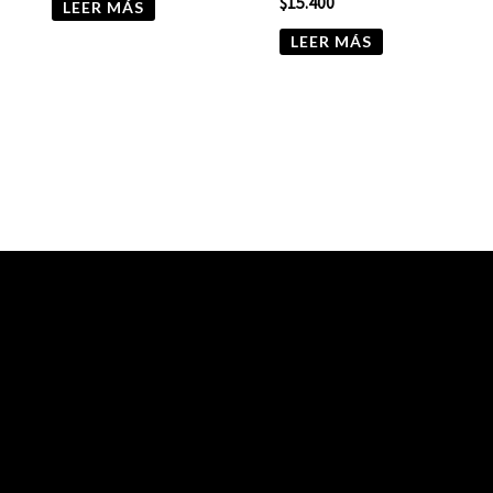
$
15.400
LEER MÁS
LEER MÁS