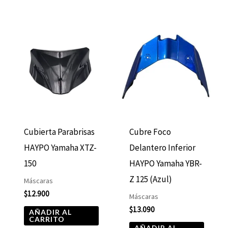
Cubierta Parabrisas
Cubre Foco
HAYPO Yamaha XTZ-
Delantero Inferior
150
HAYPO Yamaha YBR-
Z 125 (Azul)
Máscaras
$
12.900
Máscaras
$
13.090
AÑADIR AL
CARRITO
AÑADIR AL