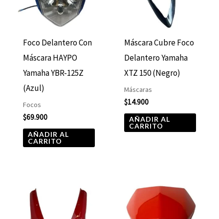
Foco Delantero Con
Máscara Cubre Foco
Máscara HAYPO
Delantero Yamaha
Yamaha YBR-125Z
XTZ 150 (Negro)
(Azul)
Máscaras
$
14.900
Focos
$
69.900
AÑADIR AL
CARRITO
AÑADIR AL
CARRITO