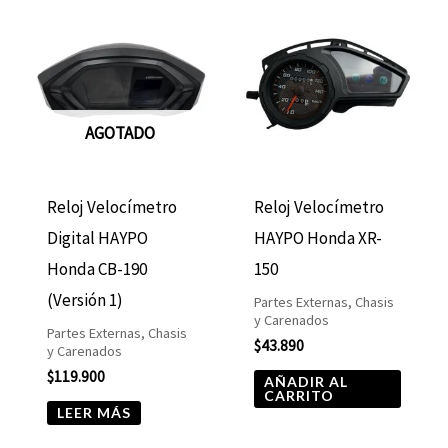
AGOTADO
Reloj Velocímetro
Reloj Velocímetro
Digital HAYPO
HAYPO Honda XR-
Honda CB-190
150
(Versión 1)
Partes Externas, Chasis
y Carenados
Partes Externas, Chasis
$
43.890
y Carenados
$
119.900
AÑADIR AL
CARRITO
LEER MÁS