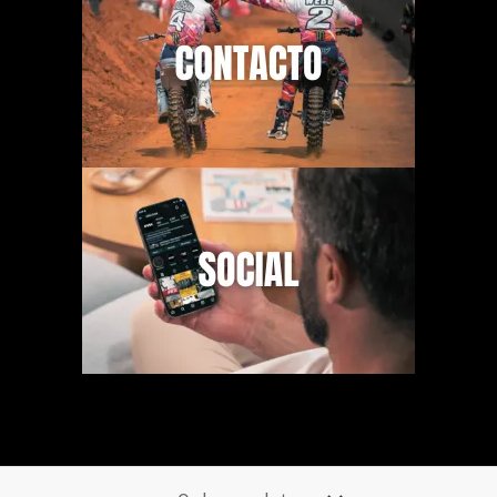
Necesitas Ayuda? Escribenos un mensaje