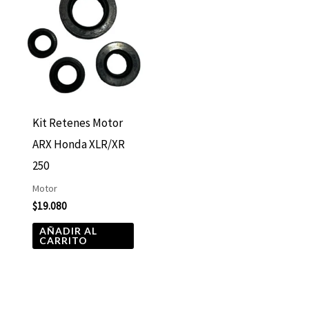
Kit Retenes Motor
ARX Honda XLR/XR
250
Motor
$
19.080
AÑADIR AL
CARRITO