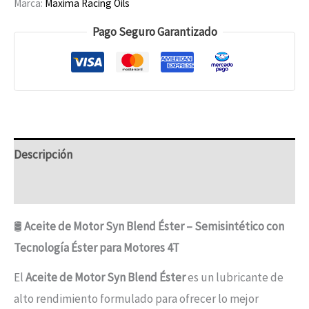
Marca:
Maxima Racing Oils
Pago Seguro Garantizado
Descripción
Información adicional
🛢️
Aceite de Motor Syn Blend Éster – Semisintético con
Tecnología Éster para Motores 4T
El
Aceite de Motor Syn Blend Éster
es un lubricante de
alto rendimiento formulado para ofrecer lo mejor