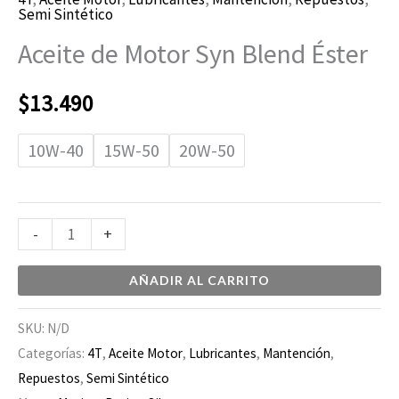
Semi Sintético
Aceite de Motor Syn Blend Éster
$
13.490
10W-40
15W-50
20W-50
-
+
AÑADIR AL CARRITO
SKU:
N/D
Categorías:
4T
,
Aceite Motor
,
Lubricantes
,
Mantención
,
Repuestos
,
Semi Sintético