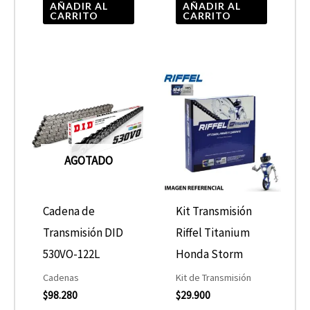
AÑADIR AL
AÑADIR AL
CARRITO
CARRITO
AGOTADO
Cadena de
Kit Transmisión
Transmisión DID
Riffel Titanium
530VO-122L
Honda Storm
Cadenas
Kit de Transmisión
$
98.280
$
29.900