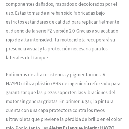
componentes dañados, raspados o decolorados por el
uso. Estas tomas de aire han sido fabricadas bajo
estrictos estándares de calidad para replicar fielmente
el diseño de la serie FZ versión 2.0. Gracias a su acabado
rojo de alta intensidad, tu motocicleta recuperará su
presencia visual y la protección necesaria para los
laterales del tanque.
Polímeros de alta resistencia y pigmentación UV
HAYPO utiliza plástico ABS de ingeniería reforzado para
garantizar que las piezas soporten las vibraciones del
motor sin generar grietas. En primer lugar, la pintura
cuenta con una capa protectora contra los rayos
ultravioleta que previene la pérdida de brillo en el color
rojo. Por lo tanto, las
Aletas Estanque Inferior HAYPO