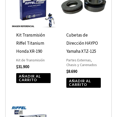
Kit Transmisión
Cubetas de
Riffel Titanium
Dirección HAYPO
Honda XR-190
Yamaha XTZ-125
Kit de Transmisión
Partes Externas,
Chasis y Carenados
$
31.900
$
8.690
AÑADIR AL
CARRITO
AÑADIR AL
CARRITO