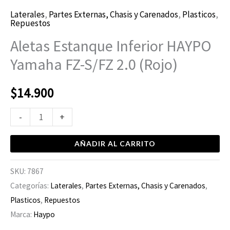
Laterales
,
Partes Externas, Chasis y Carenados
,
Plasticos
,
Repuestos
Aletas Estanque Inferior HAYPO
Yamaha FZ-S/FZ 2.0 (Rojo)
$
14.900
-
+
AÑADIR AL CARRITO
SKU:
7867
Categorías:
Laterales
,
Partes Externas, Chasis y Carenados
,
Plasticos
,
Repuestos
Marca:
Haypo