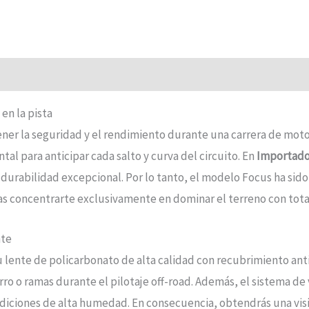
 en la pista
ener la seguridad y el rendimiento durante una carrera de moto
l para anticipar cada salto y curva del circuito. En
Importador
urabilidad excepcional. Por lo tanto, el modelo Focus ha sido
 concentrarte exclusivamente en dominar el terreno con total
nte
u lente de policarbonato de alta calidad con recubrimiento anti
rro o ramas durante el pilotaje off-road. Además, el sistema de
iciones de alta humedad. En consecuencia, obtendrás una visión