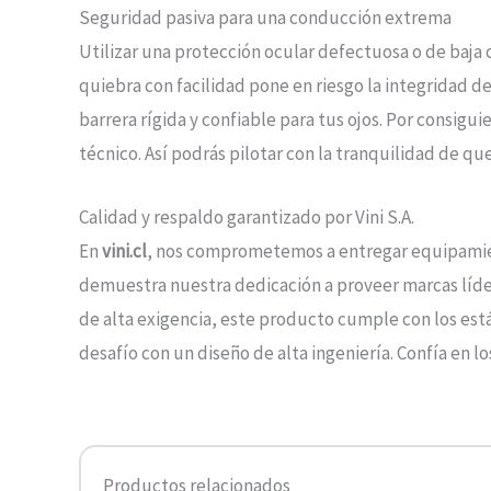
Seguridad pasiva para una conducción extrema
Utilizar una protección ocular defectuosa o de baja
quiebra con facilidad pone en riesgo la integridad de
barrera rígida y confiable para tus ojos. Por consig
técnico. Así podrás pilotar con la tranquilidad de q
Calidad y respaldo garantizado por Vini S.A.
En
vini.cl
, nos comprometemos a entregar equipamien
demuestra nuestra dedicación a proveer marcas lídere
de alta exigencia, este producto cumple con los está
desafío con un diseño de alta ingeniería. Confía en 
Productos relacionados