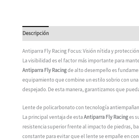
Descripción
Antiparra Fly Racing Focus: Visión nítida y protección
La visibilidad es el factor más importante para mant
Antiparra Fly Racing
de alto desempeño es fundamenta
equipamiento que combine un estilo sobrio con una d
despejado. De esta manera, garantizamos que puedas
Lente de policarbonato con tecnología antiempaña
La principal ventaja de esta
Antiparra Fly Racing
es s
resistencia superior frente al impacto de piedras, ba
constante para evitar que el lente se empañe en cond