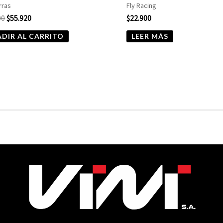
rras
Fly Racing
00
$
55.920
$
22.900
DIR AL CARRITO
LEER MÁS