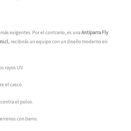
más exigentes. Por el contrario, es una
Antiparra Fly
ni.cl
, recibirás un equipo con un diseño moderno en
os rayos UV.
e el casco.
contra el polvo.
errenos con barro.