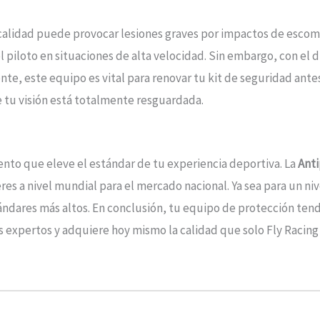
 calidad puede provocar lesiones graves por impactos de escomb
l piloto en situaciones de alta velocidad. Sin embargo, con el 
uiente, este equipo es vital para renovar tu kit de seguridad a
ue tu visión está totalmente resguardada.
to que eleve el estándar de tu experiencia deportiva. La
Anti
s a nivel mundial para el mercado nacional. Ya sea para un nive
ndares más altos. En conclusión, tu equipo de protección tendr
los expertos y adquiere hoy mismo la calidad que solo Fly Racin