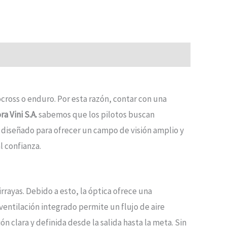
cross o enduro. Por esta razón, contar con una
a Vini S.A.
sabemos que los pilotos buscan
 diseñado para ofrecer un campo de visión amplio y
 confianza.
rrayas. Debido a esto, la óptica ofrece una
 ventilación integrado permite un flujo de aire
 clara y definida desde la salida hasta la meta. Sin