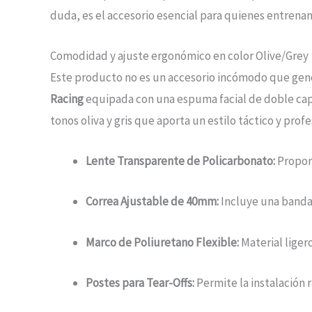
duda, es el accesorio esencial para quienes entrenan
Comodidad y ajuste ergonómico en color Olive/Grey
Este producto no es un accesorio incómodo que genere
Racing
equipada con una espuma facial de doble cap
tonos oliva y gris que aporta un estilo táctico y prof
Lente Transparente de Policarbonato:
Proporc
Correa Ajustable de 40mm:
Incluye una banda 
Marco de Poliuretano Flexible:
Material liger
Postes para Tear-Offs:
Permite la instalación 