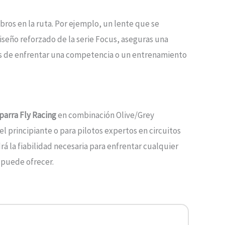
ros en la ruta. Por ejemplo, un lente que se
diseño reforzado de la serie Focus, aseguras una
ntes de enfrentar una competencia o un entrenamiento
parra Fly Racing
en combinación Olive/Grey
l principiante o para pilotos expertos en circuitos
á la fiabilidad necesaria para enfrentar cualquier
g puede ofrecer.