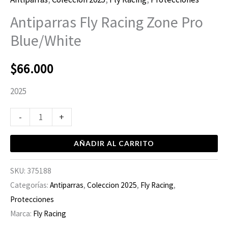
Antiparras Fly Racing Zone Pro
Blue/White
$
66.000
2025
-
+
AÑADIR AL CARRITO
SKU:
375188
Categorías:
Antiparras
,
Coleccion 2025
,
Fly Racing
,
Protecciones
Marca:
Fly Racing