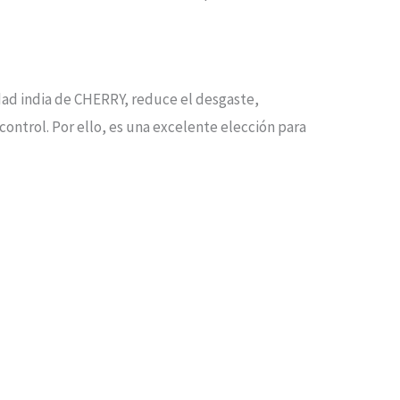
dad india de CHERRY, reduce el desgaste,
ntrol. Por ello, es una excelente elección para