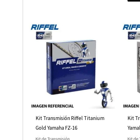
Kit Transmisión Riffel Titanium
Kit T
Gold Yamaha FZ-16
Yama
Kit de Transmisión
Kit de