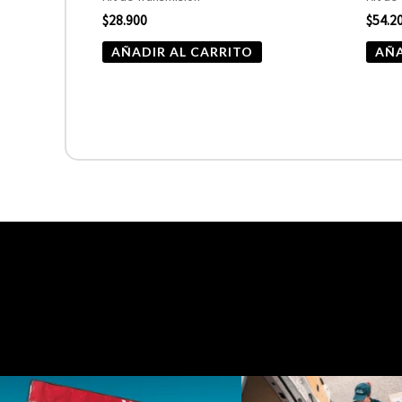
$
28.900
$
54.2
AÑADIR AL CARRITO
AÑA