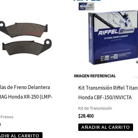
llas de Freno Delantera
Kit Transmisión Riffel Tita
RAG Honda XR-250 (LMP-
Honda CBF-150/INVICTA
Kit de Transmisión
$
28.400
 Frenos
0
AÑADIR AL CARRITO
DIR AL CARRITO