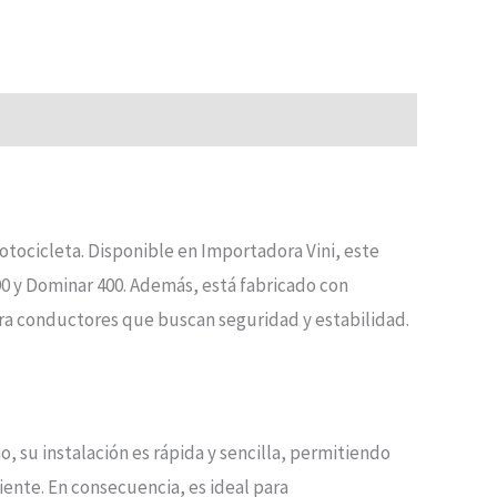
tocicleta. Disponible en Importadora Vini, este
0 y Dominar 400. Además, está fabricado con
para conductores que buscan seguridad y estabilidad.
, su instalación es rápida y sencilla, permitiendo
ciente. En consecuencia, es ideal para