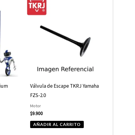
nium
Válvula de Escape TKRJ Yamaha
FZS-2.0
Motor
$
9.900
AÑADIR AL CARRITO