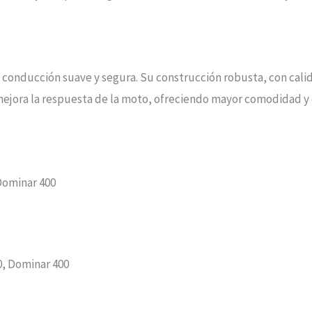
 conducción suave y segura. Su construcción robusta, con cali
jora la respuesta de la moto, ofreciendo mayor comodidad y co
Dominar 400
0, Dominar 400