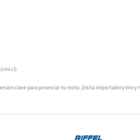
(vini.cl)
rsión clave para potenciar tu moto. ¡Visita Importadora Vini y