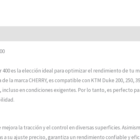
00
0 es la elección ideal para optimizar el rendimiento de tu mo
a de la marca CHERRY, es compatible con KTM Duke 200, 250, 39
 incluso en condiciones exigentes. Por lo tanto, es perfecto 
ilidad.
ejora la tracción y el control en diversas superficies. Asimismo
as a su ajuste preciso, garantiza un rendimiento confiable y efi