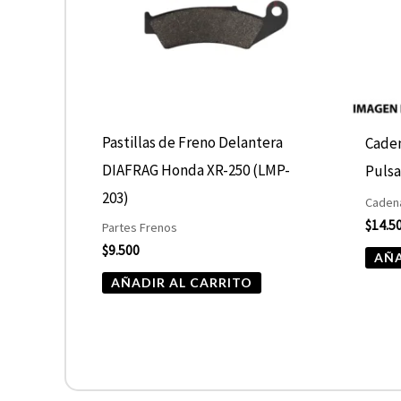
Pastillas de Freno Delantera
Caden
DIAFRAG Honda XR-250 (LMP-
Pulsa
203)
Cadena
$
14.5
Partes Frenos
$
9.500
AÑA
AÑADIR AL CARRITO