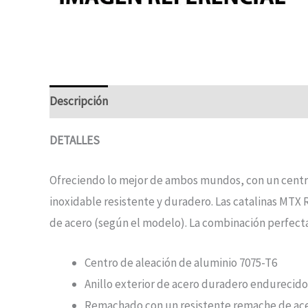
Descripción
DETALLES
Ofreciendo lo mejor de ambos mundos, con un centro 
inoxidable resistente y duradero. Las catalinas MTX
de acero (según el modelo). La combinación perfecta
Centro de aleación de aluminio 7075-T6
Anillo exterior de acero duradero endurecid
Remachado con un resistente remache de acer