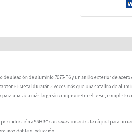
de aleación de aluminio 7075-T6 y un anillo exterior de acer
 Raptor Bi-Metal durarán 3 veces más que una catalina de alumi
 para una vida más larga sin comprometer el peso, completo c
o por inducción a 55HRC con revestimiento de níquel para un 
o inoxidable e inducción.