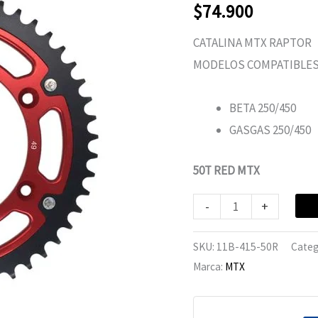
$
74.900
CATALINA MTX RAPTOR
MODELOS COMPATIBLES
BETA 250/450
GASGAS 250/450
50T RED MTX
-
+
SKU:
11B-415-50R
Categ
Marca:
MTX