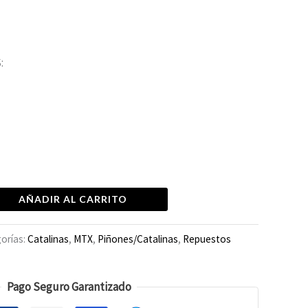
:
AÑADIR AL CARRITO
orías:
Catalinas
,
MTX
,
Piñones/Catalinas
,
Repuestos
Pago Seguro Garantizado