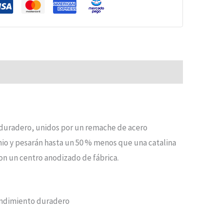
o duradero, unidos por un remache de acero
nio y pesarán hasta un 50 % menos que una catalina
on un centro anodizado de fábrica.
rendimiento duradero