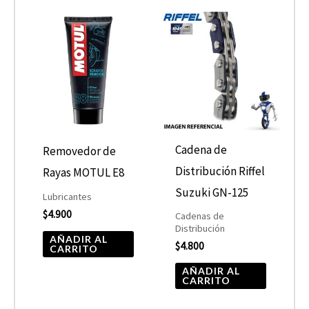
Cadena de
Removedor de
Distribución Riffel
Rayas MOTUL E8
Suzuki GN-125
Lubricantes
$
4.900
Cadenas de
Distribución
AÑADIR AL
$
4.800
CARRITO
AÑADIR AL
CARRITO