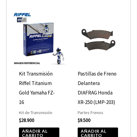
Kit Transmisión
Pastillas de Freno
Riffel Titanium
Delantera
Gold Yamaha FZ-
DIAFRAG Honda
16
XR-250 (LMP-203)
Kit de Transmisión
Partes Frenos
$
28.900
$
9.500
AÑADIR AL
AÑADIR AL
CARRITO
CARRITO