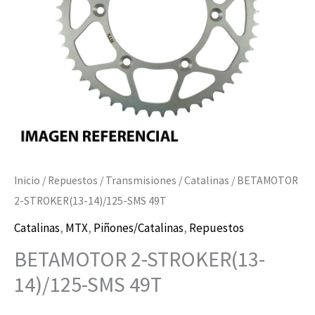
cantidad
Inicio
/
Repuestos
/
Transmisiones
/
Catalinas
/ BETAMOTOR
2-STROKER(13-14)/125-SMS 49T
Catalinas
,
MTX
,
Piñones/Catalinas
,
Repuestos
BETAMOTOR 2-STROKER(13-
14)/125-SMS 49T