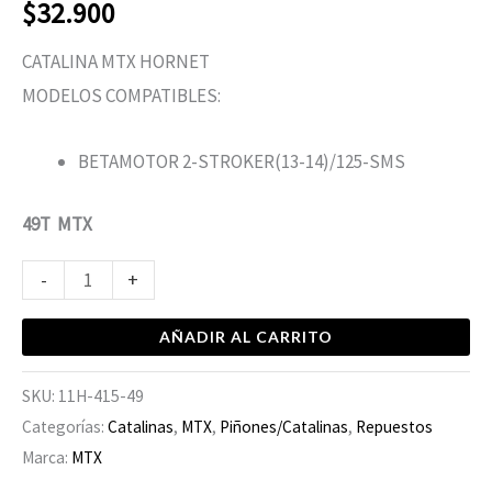
$
32.900
CATALINA MTX HORNET
MODELOS COMPATIBLES:
BETAMOTOR 2-STROKER(13-14)/125-SMS
49T MTX
-
+
AÑADIR AL CARRITO
SKU:
11H-415-49
Categorías:
Catalinas
,
MTX
,
Piñones/Catalinas
,
Repuestos
Marca:
MTX