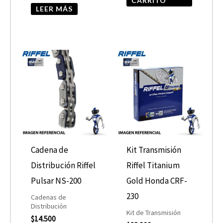
CARRITO
LEER MÁS
Cadena de
Kit Transmisión
Distribución Riffel
Riffel Titanium
Pulsar NS-200
Gold Honda CRF-
230
Cadenas de
Distribución
Kit de Transmisión
$
14.500