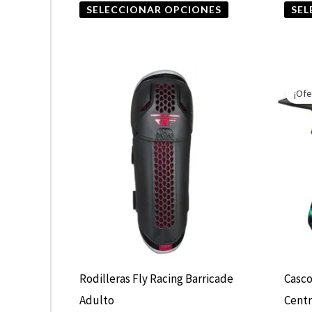
SELECCIONAR OPCIONES
SEL
producto
¡Ofe
Rodilleras Fly Racing Barricade
Casco
Adulto
Centr