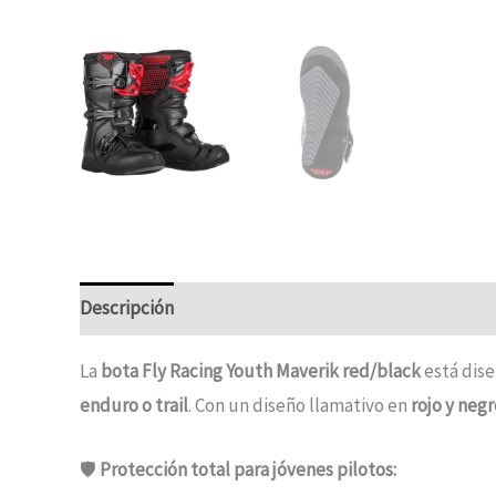
Descripción
Información adicional
La
bota Fly Racing Youth Maverik red/black
está dise
enduro o trail
. Con un diseño llamativo en
rojo y negr
🛡️
Protección total para jóvenes pilotos: