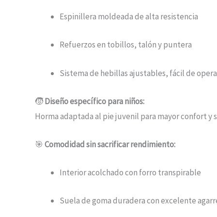
Espinillera moldeada de alta resistencia
Refuerzos en tobillos, talón y puntera
Sistema de hebillas ajustables, fácil de opera
🧒
Diseño específico para niños:
Horma adaptada al pie juvenil para mayor confort y 
🎯
Comodidad sin sacrificar rendimiento:
Interior acolchado con forro transpirable
Suela de goma duradera con excelente agarr