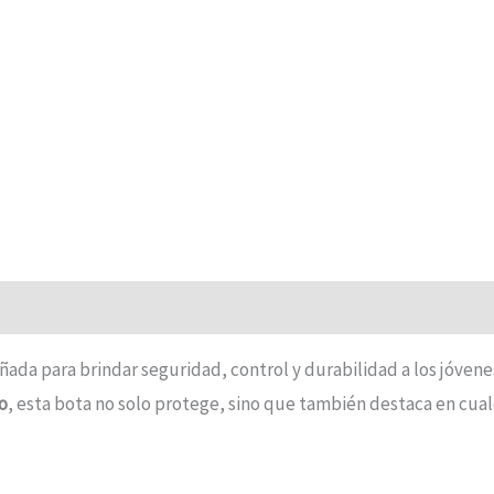
ñada para brindar seguridad, control y durabilidad a los jóvene
o
, esta bota no solo protege, sino que también destaca en cualq