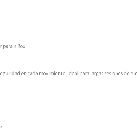
r para niños
seguridad en cada movimiento. Ideal para largas sesiones de e
e