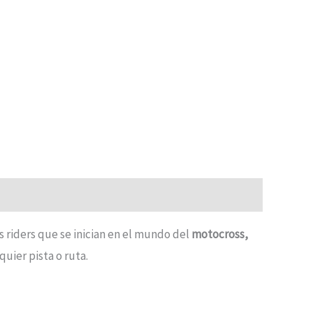
s riders que se inician en el mundo del
motocross,
uier pista o ruta.