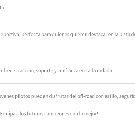
oto
deportiva, perfecta para quienes quieren destacar en la pista
th ofrece tracción, soporte y confianza en cada rodada.
 jóvenes pilotos pueden disfrutar del off-road con estilo, seguri
¡Equipa a los futuros campeones con lo mejor!