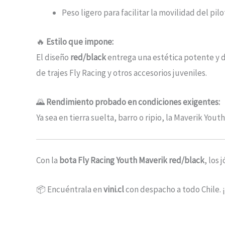
Peso ligero para facilitar la movilidad del pil
🔥
Estilo que impone:
El diseño
red/black
entrega una estética potente y 
de trajes Fly Racing y otros accesorios juveniles.
🌄
Rendimiento probado en condiciones exigentes:
Ya sea en tierra suelta, barro o ripio, la Maverik You
Con la
bota Fly Racing Youth Maverik red/black
, los
📦 Encuéntrala en
vini.cl
con despacho a todo Chile. 