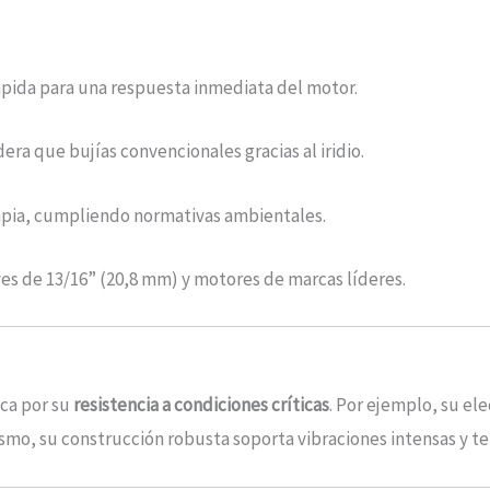
 rápida para una respuesta inmediata del motor.
era que bujías convencionales gracias al iridio.
mpia, cumpliendo normativas ambientales.
ves de 13/16” (20,8 mm) y motores de marcas líderes.
aca por su
resistencia a condiciones críticas
. Por ejemplo, su el
smo, su construcción robusta soporta vibraciones intensas y t