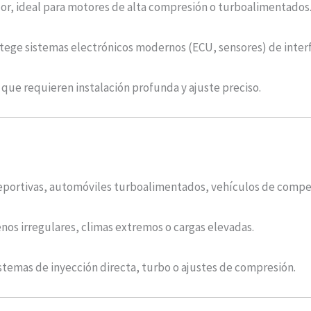
calor, ideal para motores de alta compresión o turboalimentados
otege sistemas electrónicos modernos (ECU, sensores) de inter
que requieren instalación profunda y ajuste preciso.
deportivas, automóviles turboalimentados, vehículos de compe
renos irregulares, climas extremos o cargas elevadas.
istemas de inyección directa, turbo o ajustes de compresión.