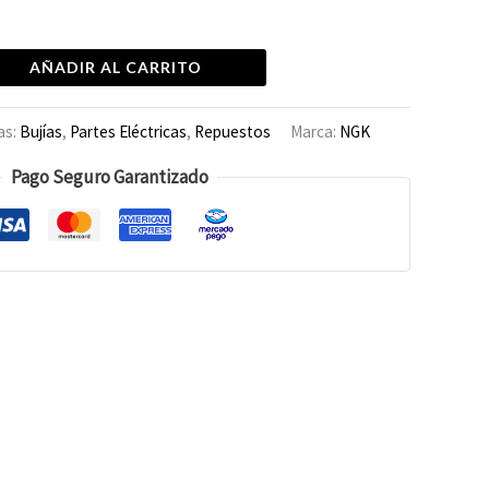
AÑADIR AL CARRITO
as:
Bujías
,
Partes Eléctricas
,
Repuestos
Marca:
NGK
Pago Seguro Garantizado