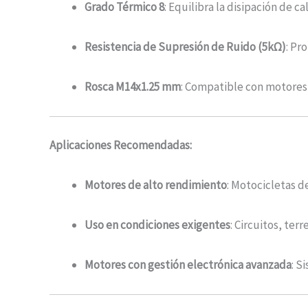
Grado Térmico 8
: Equilibra la disipación de 
Resistencia de Supresión de Ruido (5kΩ)
: Pr
Rosca M14x1.25 mm
: Compatible con motores 
Aplicaciones Recomendadas:
Motores de alto rendimiento
: Motocicletas 
Uso en condiciones exigentes
: Circuitos, ter
Motores con gestión electrónica avanzada
: S