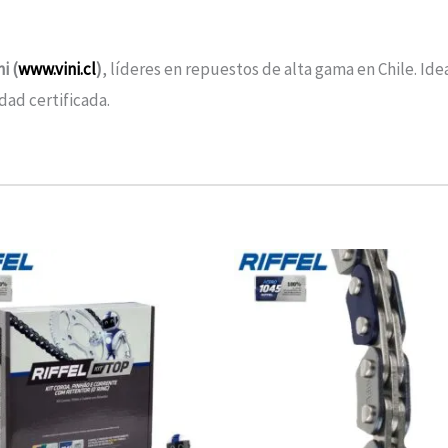
i (
www.vini.cl
)
, líderes en repuestos de alta gama en Chile. Ide
ad certificada.