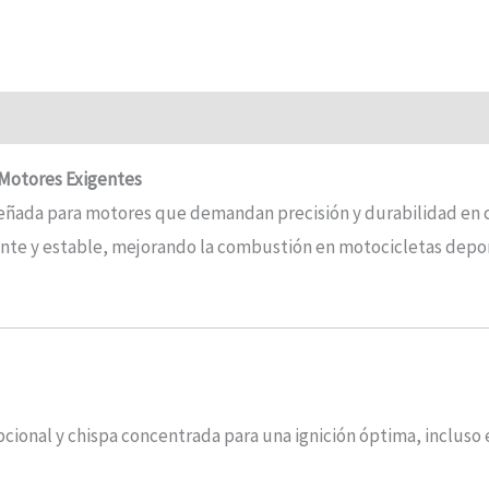
 Motores Exigentes
señada para motores que demandan precisión y durabilidad en 
tente y estable, mejorando la combustión en motocicletas depo
pcional y chispa concentrada para una ignición óptima, incluso 