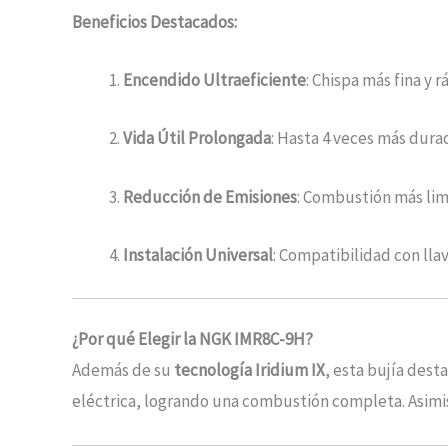
Beneficios Destacados:
Encendido Ultraeficiente
: Chispa más fina y
Vida Útil Prolongada
: Hasta 4 veces más durad
Reducción de Emisiones
: Combustión más li
Instalación Universal
: Compatibilidad con lla
¿Por qué Elegir la NGK IMR8C-9H?
Además de su
tecnología Iridium IX
, esta bujía dest
eléctrica, logrando una combustión completa. Asimi