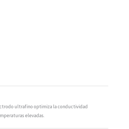
ectrodo ultrafino optimiza la conductividad
emperaturas elevadas.