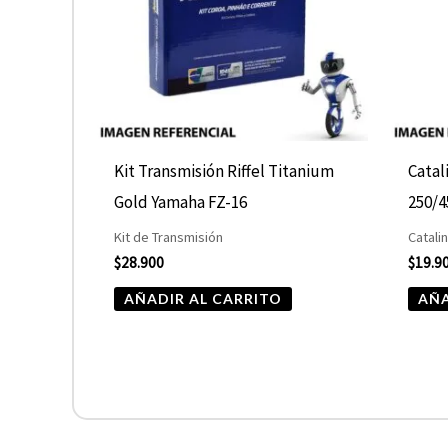
Kit Transmisión Riffel Titanium
Catal
Gold Yamaha FZ-16
250/4
Kit de Transmisión
Catali
$
28.900
$
19.9
AÑADIR AL CARRITO
AÑA