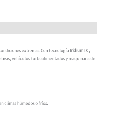
condiciones extremas. Con tecnología
Iridium IX
y
rtivas, vehículos turboalimentados y maquinaria de
en climas húmedos o fríos.