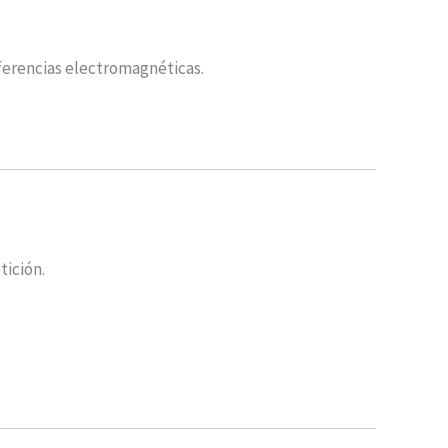
.
ferencias electromagnéticas.
tición.