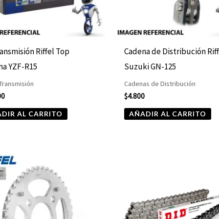
ransmisión Riffel Top
Cadena de Distribución Rif
ha YZF-R15
Suzuki GN-125
 Transmisión
Cadenas de Distribución
00
$
4.800
DIR AL CARRITO
AÑADIR AL CARRITO