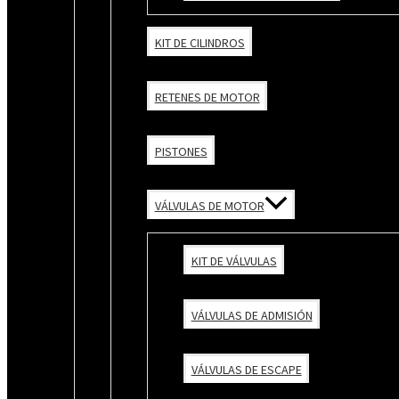
KIT DE CILINDROS
RETENES DE MOTOR
PISTONES
VÁLVULAS DE MOTOR
KIT DE VÁLVULAS
VÁLVULAS DE ADMISIÓN
VÁLVULAS DE ESCAPE