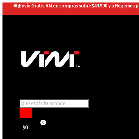
Ir
¡Envío Gratis RM en compras sobre $49.990 y a Regiones po
🚚
al
contenido
Búsqueda
de
productos
$
0