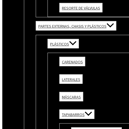
RESORTE DE VÁLVULAS
PARTES EXTERNAS, CHASIS Y PLÁSTICOS
PLÁSTICOS
CARENADOS
LATERALES
MÁSCARAS
TAPABARROS