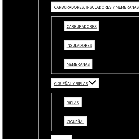
CARBURADORES, INSULADORES Y MEMBRANAS
CARBURADORES
INSULADORES
MEMBRANAS
CIGÜEÑAL Y BIELAS
BIELAS
CIGÜEÑAL