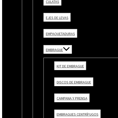
CULATAS
EJES DE LEVAS
EMPAQUETADURAS
EMBRAGUE
KIT DE EMBRAGUE
DISCOS DE EMBRAGUE
CAMPANA Y PRENSA
EMBRAGUES CENTRÍFUGOS