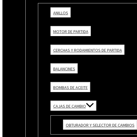
ANILLOS
MOTOR DE PARTIDA
CERCHAS Y RODAMIENTOS DE PARTIDA
BALANCINES
BOMBAS DE ACEITE
CAJAS DE CAMBIO
OBTURADOR Y SELECTOR DE CAMBIOS