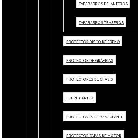
TAPABARROS DELANTEROS
TAPABARROS TRASEROS
PROTECTOR DISCO DE FRENO
PROTECTOR DE GRÁFICAS
PROTECTORES DE CHASIS
CUBRE CARTER
PROTECTORES DE BASCULANTE
PROTECTOR TAPAS DE MOTOR