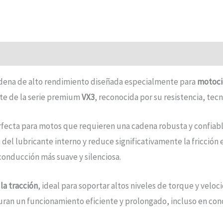
dena de alto rendimiento diseñada especialmente para
motocic
rte de la serie premium
VX3
, reconocida por su resistencia, te
erfecta para motos que requieren una cadena robusta y confiabl
n del lubricante interno y reduce significativamente la fricció
conducción más suave y silenciosa.
la tracción
, ideal para soportar altos niveles de torque y velo
uran un funcionamiento eficiente y prolongado, incluso en con