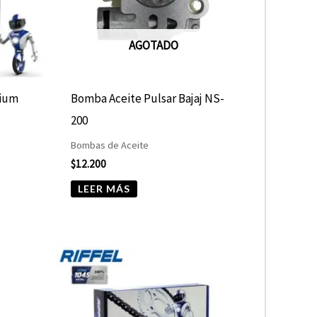
AGOTADO
nium
Bomba Aceite Pulsar Bajaj NS-
200
Bombas de Aceite
$
12.200
LEER MÁS