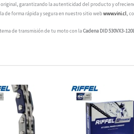
 original, garantizando la autenticidad del producto y ofrecien
a de forma rápida y segura en nuestro sitio web
www.vini.cl
, c
istema de transmisión de tu moto con la
Cadena DID 530VX3-120