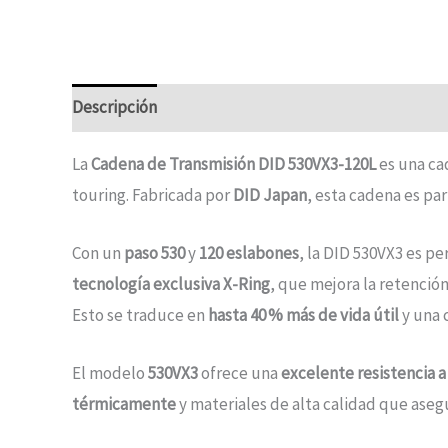
Descripción
La
Cadena de Transmisión DID 530VX3-120L
es una ca
touring. Fabricada por
DID Japan
, esta cadena es pa
Con un
paso 530
y
120 eslabones
, la DID 530VX3 es p
tecnología exclusiva X-Ring
, que mejora la retenció
Esto se traduce en
hasta 40 % más de vida útil
y una 
El modelo
530VX3
ofrece una
excelente resistencia a 
térmicamente
y materiales de alta calidad que aseg