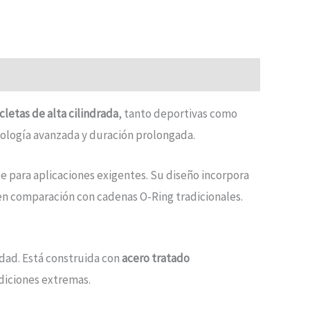
letas de alta cilindrada
, tanto deportivas como
cnología avanzada y duración prolongada.
e para aplicaciones exigentes. Su diseño incorpora
n en comparación con cadenas O-Ring tradicionales.
cidad. Está construida con
acero tratado
diciones extremas.