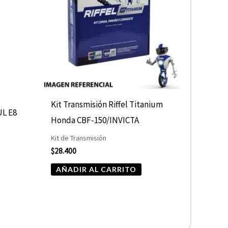
Kit Transmisión Riffel Titanium
L E8
Honda CBF-150/INVICTA
Kit de Transmisión
$
28.400
AÑADIR AL CARRITO