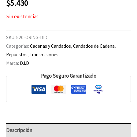
$
5.430
Sin existencias
SKU:
520-ORING-DID
Categorías:
Cadenas y Candados
,
Candados de Cadena
,
Repuestos
,
Transmisiones
Marca:
D.I.D
Pago Seguro Garantizado
Descripción