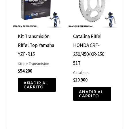
Kit Transmisión
Catalina Riffel
Riffel Top Yamaha
HONDA CRF-
YZF-R15
250/450/XR-250
51T
Kit de Transmisión
$
54.200
Catalinas
$
19.900
AÑADIR AL
CARRITO
AÑADIR AL
CARRITO