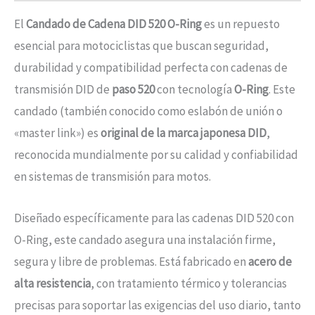
El
Candado de Cadena DID 520 O-Ring
es un repuesto
esencial para motociclistas que buscan seguridad,
durabilidad y compatibilidad perfecta con cadenas de
transmisión DID de
paso 520
con tecnología
O-Ring
. Este
candado (también conocido como eslabón de unión o
«master link») es
original de la marca japonesa DID
,
reconocida mundialmente por su calidad y confiabilidad
en sistemas de transmisión para motos.
Diseñado específicamente para las cadenas DID 520 con
O-Ring, este candado asegura una instalación firme,
segura y libre de problemas. Está fabricado en
acero de
alta resistencia
, con tratamiento térmico y tolerancias
precisas para soportar las exigencias del uso diario, tanto