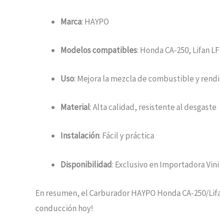
Marca
: HAYPO
Modelos compatibles
: Honda CA-250, Lifan L
Uso
: Mejora la mezcla de combustible y rend
Material
: Alta calidad, resistente al desgaste
Instalación
: Fácil y práctica
Disponibilidad
: Exclusivo en Importadora Vini 
En resumen, el Carburador HAYPO Honda CA-250/Lifan L
conducción hoy!