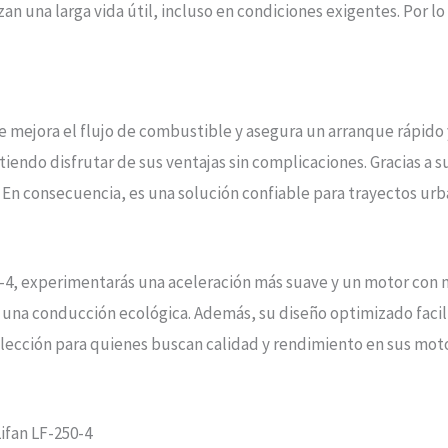
an una larga vida útil, incluso en condiciones exigentes. Por l
 mejora el flujo de combustible y asegura un arranque rápido 
itiendo disfrutar de sus ventajas sin complicaciones. Gracias a 
n consecuencia, es una solución confiable para trayectos urba
4, experimentarás una aceleración más suave y un motor con m
una conducción ecológica. Además, su diseño optimizado facili
elección para quienes buscan calidad y rendimiento en sus moto
ifan LF-250-4