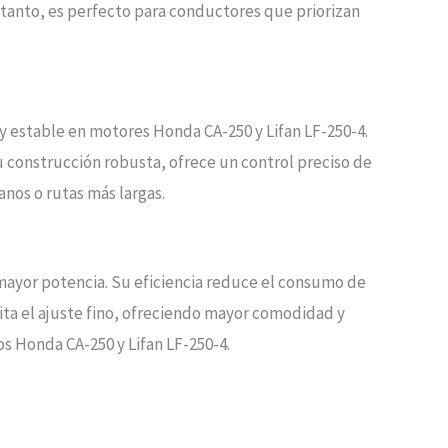
o tanto, es perfecto para conductores que priorizan
y estable en motores Honda CA-250 y Lifan LF-250-4.
su construcción robusta, ofrece un control preciso de
nos o rutas más largas.
ayor potencia. Su eficiencia reduce el consumo de
ta el ajuste fino, ofreciendo mayor comodidad y
s Honda CA-250 y Lifan LF-250-4.