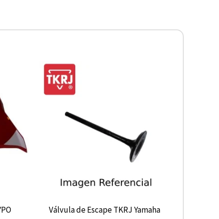
YPO
Válvula de Escape TKRJ Yamaha