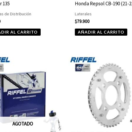
r 135
Honda Repsol CB-190 (21-2
s de Distribución
Laterales
0
$
79.900
DIR AL CARRITO
AÑADIR AL CARRITO
AGOTADO