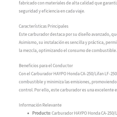
fabricado con materiales de alta calidad que garantiz
seguridad y eficiencia en cada viaje.
Características Principales
Este carburador destaca por su diseño avanzado, que
Asimismo, su instalación es sencilla y práctica, perm
la mezcla, optimizando el consumo de combustible. E
Beneficios para el Conductor
Con el Carburador HAYPO Honda CA-250/Lifan LF-250-
combustible y minimiza las emisiones, promoviendo 
control. Por ello, este carburador es una excelente 
Información Relevante
Producto
: Carburador HAYPO Honda CA-250/L