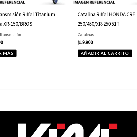
ransmisión Riffel Titanium
Catalina Riffel HONDA CRF
a XR-150/BROS
250/450/XR-250 51T
 Transmisión
Catalinas
00
$
19.900
R MÁS
AÑADIR AL CARRITO