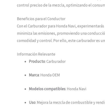
control preciso de la mezcla, optimizando el consum
Beneficios para el Conductor
Con el Carburador para Honda Navi, experimentarás 
minimiza las emisiones, promoviendo una conducción
comodidad y control. Por ello, este carburador es u
Información Relevante
Producto
: Carburador
Marca
: Honda OEM
Modelos compatibles
: Honda Navi
Uso
: Mejora la mezcla de combustible y rend