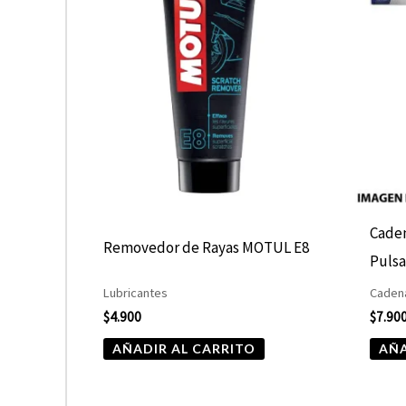
Caden
Removedor de Rayas MOTUL E8
Pulsa
Lubricantes
Cadena
$
4.900
$
7.90
AÑADIR AL CARRITO
AÑA