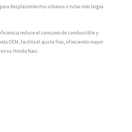
 para desplazamientos urbanos o rutas más largas.
eficiencia reduce el consumo de combustible y
a OEM, facilita el ajuste fino, ofreciendo mayor
 en su Honda Navi.