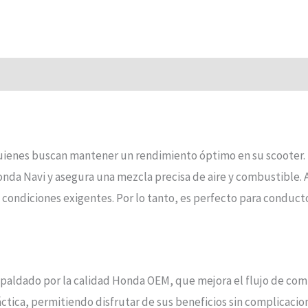
quienes buscan mantener un rendimiento óptimo en su scooter.
da Navi y asegura una mezcla precisa de aire y combustible. A
n condiciones exigentes. Por lo tanto, es perfecto para conduct
spaldado por la calidad Honda OEM, que mejora el flujo de co
áctica, permitiendo disfrutar de sus beneficios sin complicacio