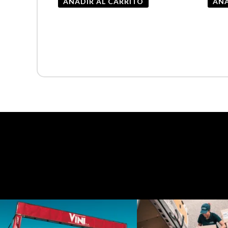
AÑADIR AL CARRITO
AÑA