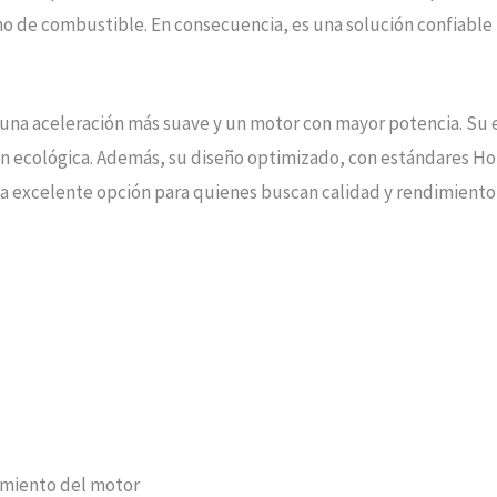
o de combustible. En consecuencia, es una solución confiable
una aceleración más suave y un motor con mayor potencia. Su 
 ecológica. Además, su diseño optimizado, con estándares Hond
na excelente opción para quienes buscan calidad y rendimiento
imiento del motor