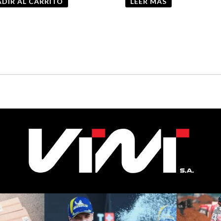
DIR AL CARRITO
LEER MÁS