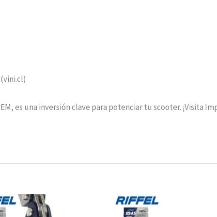
(vini.cl)
, es una inversión clave para potenciar tu scooter. ¡Visita I