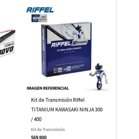
Kit de Transmisión Riffel
D
TITANIUM KAWASAKI NINJA 300
/ 400
Kit de Transmisión
$
69.900