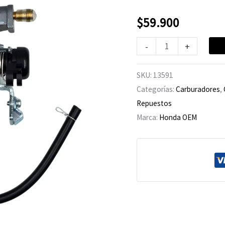
$
59.900
-
+
SKU:
13591
Categorías:
Carburadores
,
Repuestos
Marca:
Honda OEM