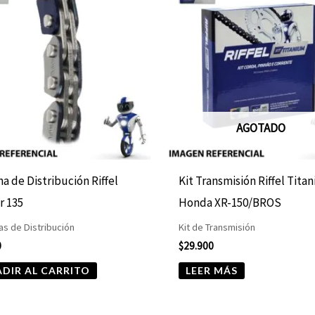
AGOTADO
a de Distribución Riffel
Kit Transmisión Riffel Tita
r 135
Honda XR-150/BROS
s de Distribución
Kit de Transmisión
0
$
29.900
DIR AL CARRITO
LEER MÁS