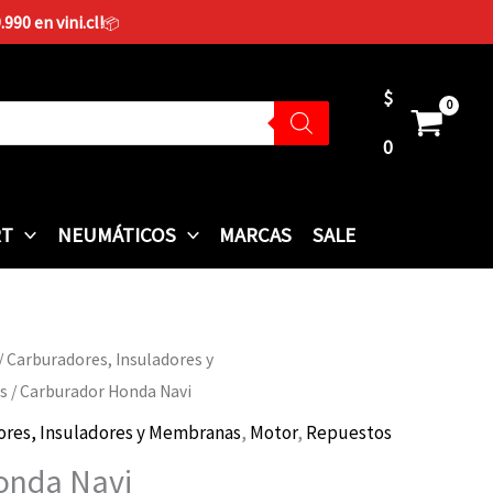
90 en vini.cl!
📦
$
0
RT
NEUMÁTICOS
MARCAS
SALE
/
Carburadores, Insuladores y
s
/ Carburador Honda Navi
ores, Insuladores y Membranas
,
Motor
,
Repuestos
onda Navi