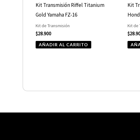
Kit Transmisión Riffel Titanium
Kit T
Gold Yamaha FZ-16
Hond
Kit de Transmisión
Kit de
$
28.900
$
28.9
AÑADIR AL CARRITO
AÑA