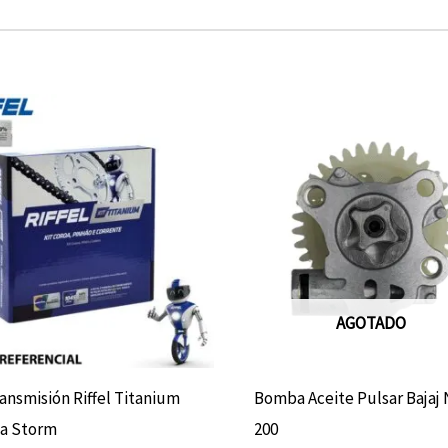
AGOTADO
ransmisión Riffel Titanium
Bomba Aceite Pulsar Bajaj
a Storm
200