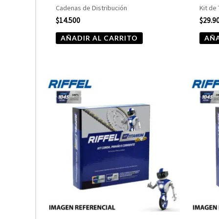
Cadenas de Distribución
Kit de
$
14.500
$
29.9
AÑADIR AL CARRITO
AÑA