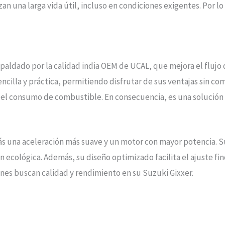
an una larga vida útil, incluso en condiciones exigentes. Por l
paldado por la calidad india OEM de UCAL, que mejora el flujo
ncilla y práctica, permitiendo disfrutar de sus ventajas sin co
 el consumo de combustible. En consecuencia, es una solución c
ás una aceleración más suave y un motor con mayor potencia. 
ecológica. Además, su diseño optimizado facilita el ajuste fin
nes buscan calidad y rendimiento en su Suzuki Gixxer.