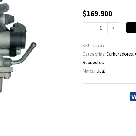
cantidad
$
169.900
-
+
SKU:
12737
Categorías:
Carburadores
,
Repuestos
Marca:
Ucal