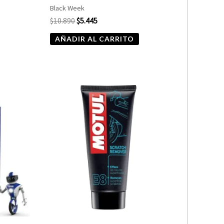
Black Week
$
10.890
$
5.445
AÑADIR AL CARRITO