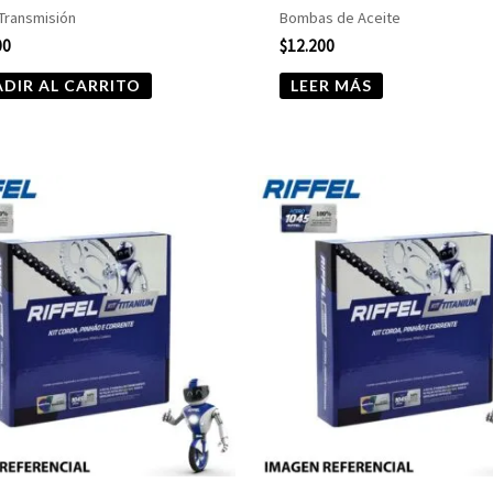
 Transmisión
Bombas de Aceite
00
$
12.200
DIR AL CARRITO
LEER MÁS