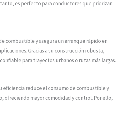
o tanto, es perfecto para conductores que priorizan
 de combustible y asegura un arranque rápido en
mplicaciones. Gracias a su construcción robusta,
onfiable para trayectos urbanos o rutas más largas.
Su eficiencia reduce el consumo de combustible y
o, ofreciendo mayor comodidad y control. Por ello,