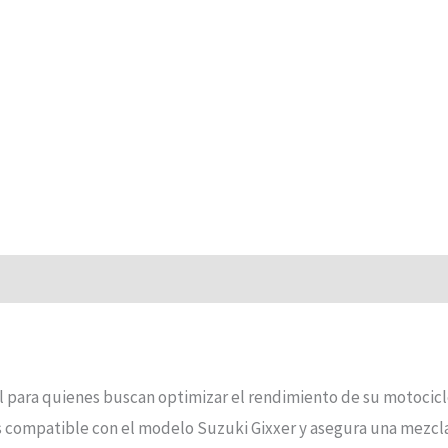
al para quienes buscan optimizar el rendimiento de su motocicl
s compatible con el modelo Suzuki Gixxer y asegura una mezcla