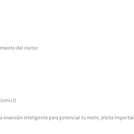
imiento del motor
(vini.cl)
inversión inteligente para potenciar tu moto. ¡Visita Importad