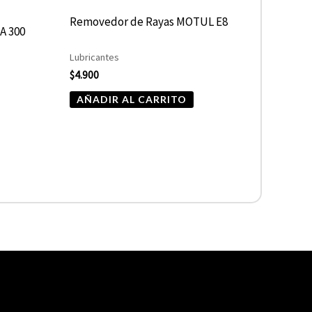
Removedor de Rayas MOTUL E8
A 300
Lubricantes
$
4.900
AÑADIR AL CARRITO