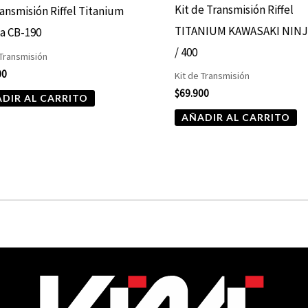
Kit de Transmisión Riffel
ransmisión Riffel Titanium
TITANIUM KAWASAKI NINJ
a CB-190
/ 400
 Transmisión
00
Kit de Transmisión
$
69.900
DIR AL CARRITO
AÑADIR AL CARRITO