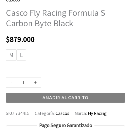
Casco Fly Racing Formula S
Carbon Byte Black
$
879.000
M
L
-
+
AÑADIR AL CARRITO
SKU:
734415
Categoría:
Cascos
Marca:
Fly Racing
Pago Seguro Garantizado