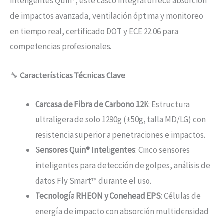
inteligentes Quin®, este casco integral ofrece absorción
de impactos avanzada, ventilación óptima y monitoreo
en tiempo real, certificado DOT y ECE 22.06 para
competencias profesionales.
🔧
Características Técnicas Clave
Carcasa de Fibra de Carbono 12K
: Estructura
ultraligera de solo 1290g (±50g, talla MD/LG) con
resistencia superior a penetraciones e impactos.
Sensores Quin® Inteligentes
: Cinco sensores
inteligentes para detección de golpes, análisis de
datos Fly Smart™ durante el uso.
Tecnología RHEON y Conehead EPS
: Células de
energía de impacto con absorción multidensidad