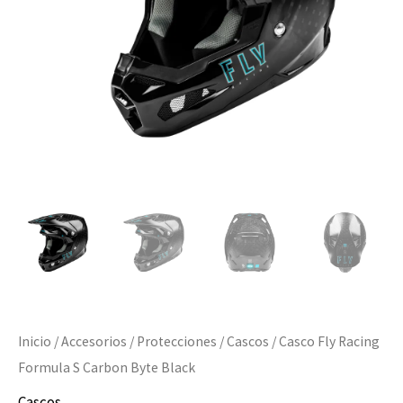
Byte
Black
cantidad
Inicio
/
Accesorios
/
Protecciones
/
Cascos
/ Casco Fly Racing
Formula S Carbon Byte Black
Cascos