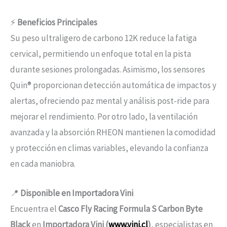
⚡
Beneficios Principales
Su peso ultraligero de carbono 12K reduce la fatiga
cervical, permitiendo un enfoque total en la pista
durante sesiones prolongadas. Asimismo, los sensores
Quin® proporcionan detección automática de impactos y
alertas, ofreciendo paz mental y análisis post-ride para
mejorar el rendimiento. Por otro lado, la ventilación
avanzada y la absorción RHEON mantienen la comodidad
y protección en climas variables, elevando la confianza
en cada maniobra.
📍
Disponible en Importadora Vini
Encuentra el
Casco Fly Racing Formula S Carbon Byte
Black
en
Importadora Vini (
www.vini.cl
)
, especialistas en