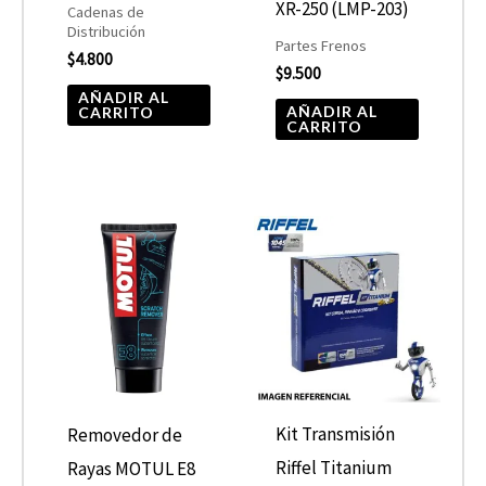
XR-250 (LMP-203)
Cadenas de
Distribución
Partes Frenos
$
4.800
$
9.500
AÑADIR AL
AÑADIR AL
CARRITO
CARRITO
Kit Transmisión
Removedor de
Riffel Titanium
Rayas MOTUL E8