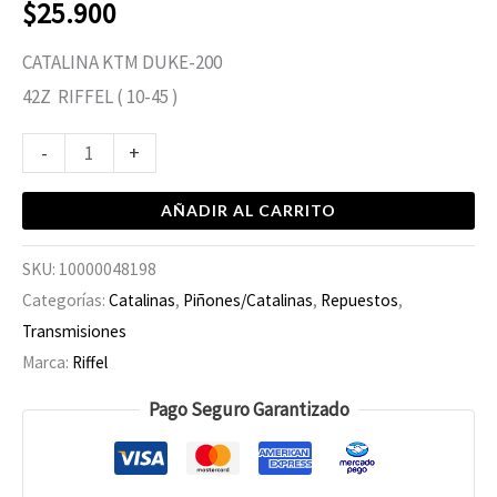
$
25.900
CATALINA KTM DUKE-200
42Z RIFFEL ( 10-45 )
-
+
AÑADIR AL CARRITO
SKU:
10000048198
Categorías:
Catalinas
,
Piñones/Catalinas
,
Repuestos
,
Transmisiones
Marca:
Riffel
Pago Seguro Garantizado