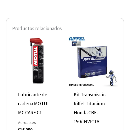
Productos relacionados
Lubricante de
Kit Transmisión
cadena MOTUL
Riffel Titanium
MC CARE C1
Honda CBF-
150/INVICTA
Aerosoles
$
16.990