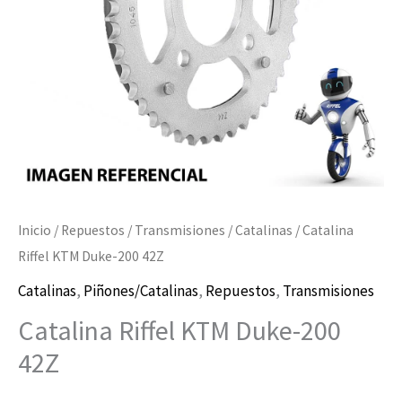
cantidad
Inicio
/
Repuestos
/
Transmisiones
/
Catalinas
/ Catalina
Riffel KTM Duke-200 42Z
Catalinas
,
Piñones/Catalinas
,
Repuestos
,
Transmisiones
Catalina Riffel KTM Duke-200
42Z