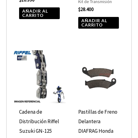
Kit de Transmisión
$
28.400
AÑADIR AL
CARRITO
AÑADIR AL
CARRITO
Cadena de
Pastillas de Freno
Distribución Riffel
Delantera
Suzuki GN-125
DIAFRAG Honda