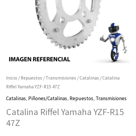
cantidad
Inicio
/
Repuestos
/
Transmisiones
/
Catalinas
/ Catalina
Riffel Yamaha YZF-R15 47Z
Catalinas
,
Piñones/Catalinas
,
Repuestos
,
Transmisiones
Catalina Riffel Yamaha YZF-R15
47Z