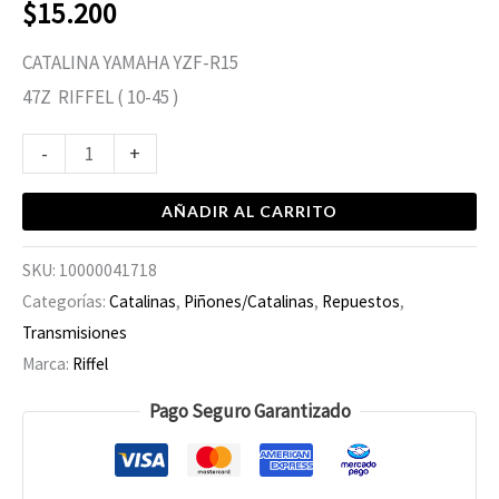
$
15.200
CATALINA YAMAHA YZF-R15
47Z RIFFEL ( 10-45 )
-
+
AÑADIR AL CARRITO
SKU:
10000041718
Categorías:
Catalinas
,
Piñones/Catalinas
,
Repuestos
,
Transmisiones
Marca:
Riffel
Pago Seguro Garantizado