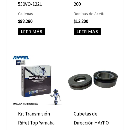
530VO-122L
200
Cadenas
Bombas de Aceite
$
98.280
$
12.200
LEER MÁS
LEER MÁS
Kit Transmisión
Cubetas de
Riffel Top Yamaha
Dirección HAYPO