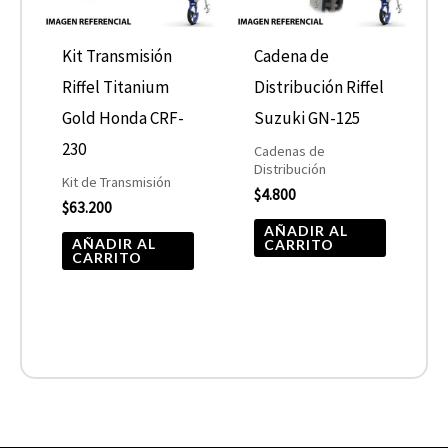
Kit Transmisión
Cadena de
Riffel Titanium
Distribución Riffel
Gold Honda CRF-
Suzuki GN-125
230
Cadenas de
Distribución
Kit de Transmisión
$
4.800
$
63.200
AÑADIR AL
AÑADIR AL
CARRITO
CARRITO