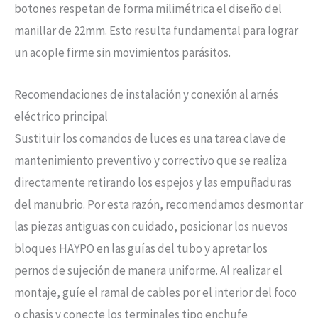
botones respetan de forma milimétrica el diseño del
manillar de 22mm. Esto resulta fundamental para lograr
un acople firme sin movimientos parásitos.
Recomendaciones de instalación y conexión al arnés
eléctrico principal
Sustituir los comandos de luces es una tarea clave de
mantenimiento preventivo y correctivo que se realiza
directamente retirando los espejos y las empuñaduras
del manubrio. Por esta razón, recomendamos desmontar
las piezas antiguas con cuidado, posicionar los nuevos
bloques HAYPO en las guías del tubo y apretar los
pernos de sujeción de manera uniforme. Al realizar el
montaje, guíe el ramal de cables por el interior del foco
o chasis y conecte los terminales tipo enchufe