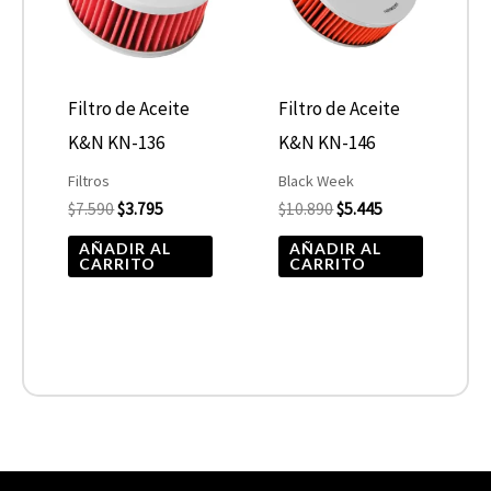
Filtro de Aceite
Filtro de Aceite
K&N KN-136
K&N KN-146
Filtros
Black Week
$
7.590
$
3.795
$
10.890
$
5.445
AÑADIR AL
AÑADIR AL
CARRITO
CARRITO