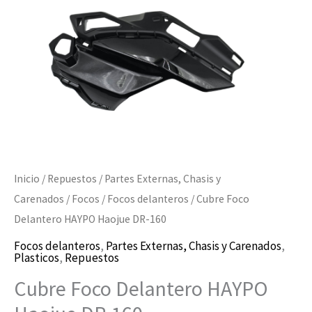
160
cantidad
Inicio
/
Repuestos
/
Partes Externas, Chasis y
Carenados
/
Focos
/
Focos delanteros
/ Cubre Foco
Delantero HAYPO Haojue DR-160
Focos delanteros
,
Partes Externas, Chasis y Carenados
,
Plasticos
,
Repuestos
Cubre Foco Delantero HAYPO