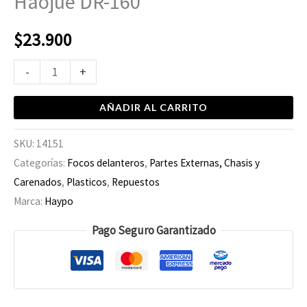
Haojue DR-160
$
23.900
-
+
AÑADIR AL CARRITO
SKU:
14151
Categorías:
Focos delanteros
,
Partes Externas, Chasis y
Carenados
,
Plasticos
,
Repuestos
Marca:
Haypo
Pago Seguro Garantizado