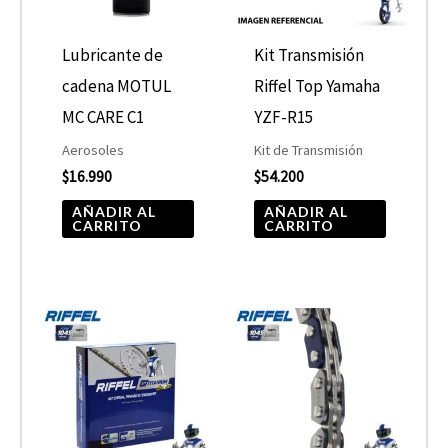
Lubricante de
Kit Transmisión
cadena MOTUL
Riffel Top Yamaha
MC CARE C1
YZF-R15
Aerosoles
Kit de Transmisión
$
16.990
$
54.200
AÑADIR AL
AÑADIR AL
CARRITO
CARRITO