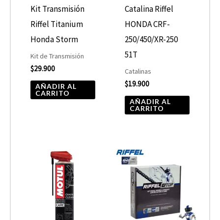
Kit Transmisión
Catalina Riffel
Riffel Titanium
HONDA CRF-
Honda Storm
250/450/XR-250
51T
Kit de Transmisión
$
29.900
Catalinas
$
19.900
AÑADIR AL
CARRITO
AÑADIR AL
CARRITO