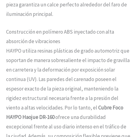
pieza garantiza un calce perfecto alrededor del faro de
iluminación principal.
Construcción en polímero ABS inyectado con alta
absorción de vibraciones
HAYPO utiliza resinas plásticas de grado automotriz que
soportan de manera sobresaliente el impacto de gravilla
en carretera y la deformación por exposición solar
continua (UV). Las paredes del carenado poseen el
espesor exacto de la pieza original, manteniendo la
rigidez estructural necesaria frente a la presión del
viento a altas velocidades. Por lo tanto, el
Cubre Foco
HAYPO Haojue DR-160
ofrece una durabilidad
excepcional frente al uso diario intenso en el tráfico de
la ciudad. Además, su composición flexible previene que