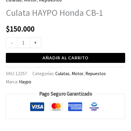
Culata HAYPO Honda CB-1
$
150.000
-
+
AÑADIR AL CARRITO
SKU:
12257
Categorías:
Culatas
,
Motor
,
Repuestos
Marca:
Haypo
Pago Seguro Garantizado