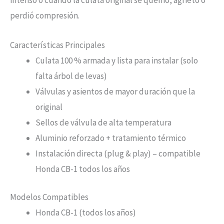
intenso o cuando la culata original se quemó, agrietó o
perdió compresión.
Características Principales
Culata 100 % armada y lista para instalar (solo
falta árbol de levas)
Válvulas y asientos de mayor duración que la
original
Sellos de válvula de alta temperatura
Aluminio reforzado + tratamiento térmico
Instalación directa (plug & play) – compatible
Honda CB-1 todos los años
Modelos Compatibles
Honda CB-1 (todos los años)