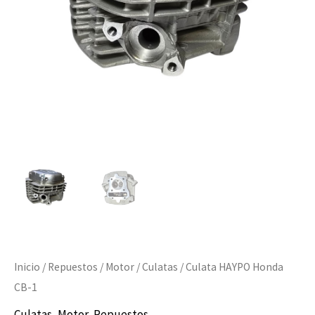
Inicio
/
Repuestos
/
Motor
/
Culatas
/ Culata HAYPO Honda
CB-1
Culatas
,
Motor
,
Repuestos