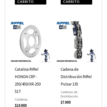
CARRITO
CARRITO
Catalina Riffel
Cadena de
HONDA CRF-
Distribución Riffel
250/450/XR-250
Pulsar 135
51T
Cadenas de
Distribución
Catalinas
$
7.900
$
19.900