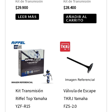
Kit de Transmisión
Kit de Transmisión
$
29.900
$
28.400
LEER MÁS
AÑADIR AL
CARRITO
Kit Transmisión
Válvula de Escape
Riffel Top Yamaha
TKRJ Yamaha
YZF-R15
FZS-2.0