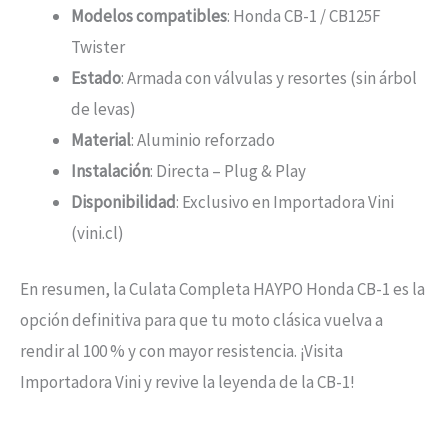
Modelos compatibles
: Honda CB-1 / CB125F
Twister
Estado
: Armada con válvulas y resortes (sin árbol
de levas)
Material
: Aluminio reforzado
Instalación
: Directa – Plug & Play
Disponibilidad
: Exclusivo en Importadora Vini
(vini.cl)
En resumen, la Culata Completa HAYPO Honda CB-1 es la
opción definitiva para que tu moto clásica vuelva a
rendir al 100 % y con mayor resistencia. ¡Visita
Importadora Vini y revive la leyenda de la CB-1!