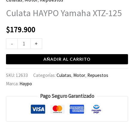
Culata HAYPO Yamaha XTZ-125
$
179.900
-
+
AÑADIR AL CARRITO
SKU:
12633
Categorías:
Culatas
,
Motor
,
Repuestos
Marca:
Haypo
Pago Seguro Garantizado