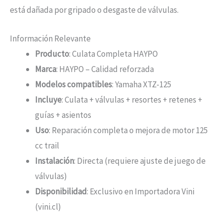
está dañada por gripado o desgaste de válvulas.
Información Relevante
Producto
: Culata Completa HAYPO
Marca
: HAYPO – Calidad reforzada
Modelos compatibles
: Yamaha XTZ-125
Incluye
: Culata + válvulas + resortes + retenes +
guías + asientos
Uso
: Reparación completa o mejora de motor 125
cc trail
Instalación
: Directa (requiere ajuste de juego de
válvulas)
Disponibilidad
: Exclusivo en Importadora Vini
(vini.cl)