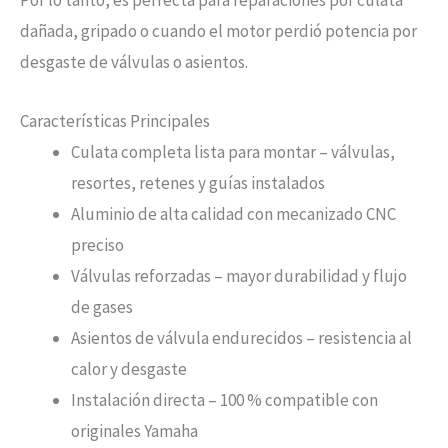
Por lo tanto, es perfecta para reparaciones por culata
dañada, gripado o cuando el motor perdió potencia por
desgaste de válvulas o asientos.
Características Principales
Culata completa lista para montar – válvulas,
resortes, retenes y guías instalados
Aluminio de alta calidad con mecanizado CNC
preciso
Válvulas reforzadas – mayor durabilidad y flujo
de gases
Asientos de válvula endurecidos – resistencia al
calor y desgaste
Instalación directa – 100 % compatible con
originales Yamaha