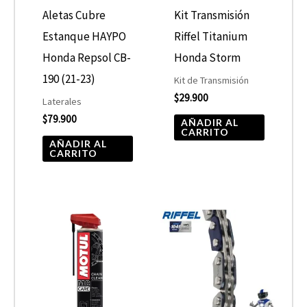
Aletas Cubre
Kit Transmisión
Estanque HAYPO
Riffel Titanium
Honda Repsol CB-
Honda Storm
190 (21-23)
Kit de Transmisión
$
29.900
Laterales
$
79.900
AÑADIR AL
CARRITO
AÑADIR AL
CARRITO