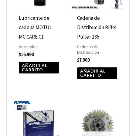
Lubricante de
Cadena de
cadena MOTUL
Distribución Riffel
MC CARE C1
Pulsar 135
Aerosoles
Cadenas de
Distribución
$
16.990
$
7.900
AÑADIR AL
CARRITO
AÑADIR AL
CARRITO