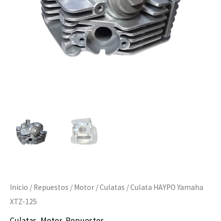
Inicio
/
Repuestos
/
Motor
/
Culatas
/ Culata HAYPO Yamaha
XTZ-125
Culatas
,
Motor
,
Repuestos