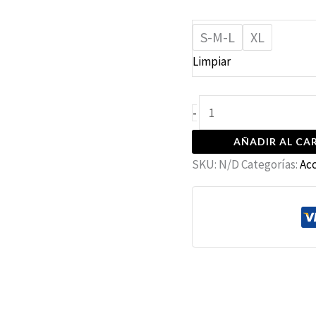
S-M-L
XL
Limpiar
-
AÑADIR AL CA
SKU:
N/D
Categorías:
Acc