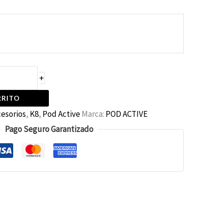
+
RRITO
esorios
,
K8
,
Pod Active
Marca:
POD ACTIVE
Pago Seguro Garantizado