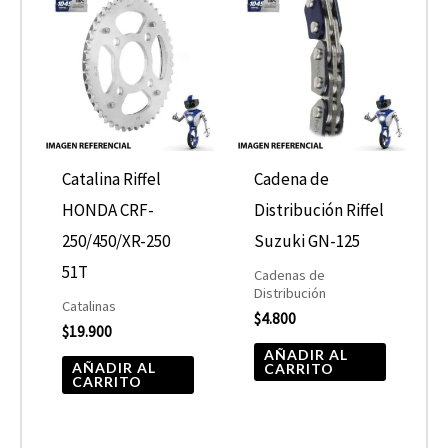
Catalina Riffel
Cadena de
HONDA CRF-
Distribución Riffel
250/450/XR-250
Suzuki GN-125
51T
Cadenas de
Distribución
Catalinas
$
4.800
$
19.900
AÑADIR AL
AÑADIR AL
CARRITO
CARRITO