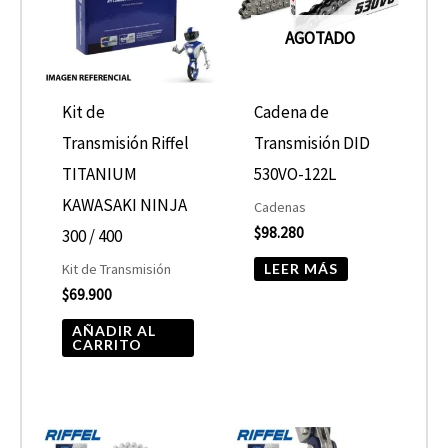
AGOTADO
Kit de
Cadena de
Transmisión Riffel
Transmisión DID
TITANIUM
530VO-122L
KAWASAKI NINJA
Cadenas
$
98.280
300 / 400
LEER MÁS
Kit de Transmisión
$
69.900
AÑADIR AL
CARRITO