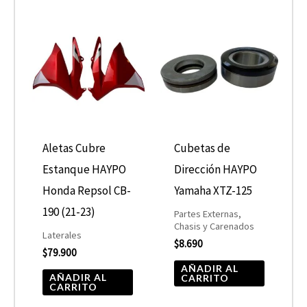
Aletas Cubre
Cubetas de
Estanque HAYPO
Dirección HAYPO
Honda Repsol CB-
Yamaha XTZ-125
190 (21-23)
Partes Externas,
Chasis y Carenados
Laterales
$
8.690
$
79.900
AÑADIR AL
AÑADIR AL
CARRITO
CARRITO