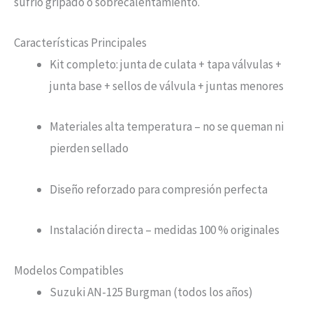
sufrió gripado o sobrecalentamiento.
Características Principales
Kit completo: junta de culata + tapa válvulas +
junta base + sellos de válvula + juntas menores
Materiales alta temperatura – no se queman ni
pierden sellado
Diseño reforzado para compresión perfecta
Instalación directa – medidas 100 % originales
Modelos Compatibles
Suzuki AN-125 Burgman (todos los años)