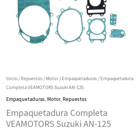
cantidad
Inicio
/
Repuestos
/
Motor
/
Empaquetaduras
/ Empaquetadura
Completa VEAMOTORS Suzuki AN-125
Empaquetaduras
,
Motor
,
Repuestos
Empaquetadura Completa
VEAMOTORS Suzuki AN-125