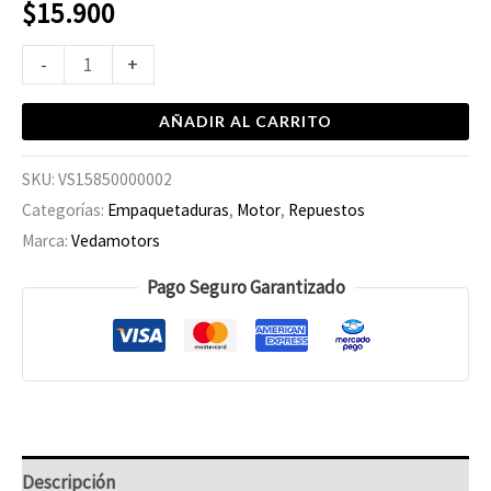
$
15.900
-
+
AÑADIR AL CARRITO
SKU:
VS15850000002
Categorías:
Empaquetaduras
,
Motor
,
Repuestos
Marca:
Vedamotors
Pago Seguro Garantizado
Descripción