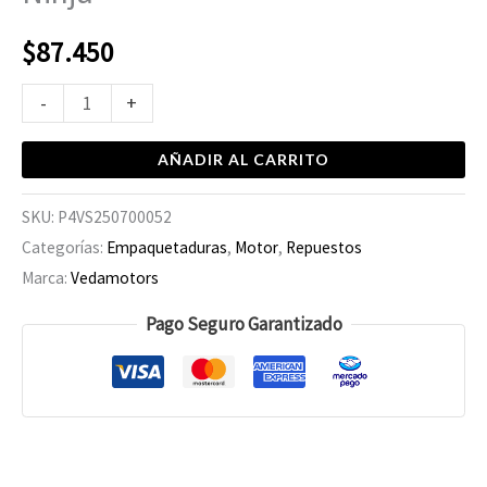
$
87.450
-
+
AÑADIR AL CARRITO
SKU:
P4VS250700052
Categorías:
Empaquetaduras
,
Motor
,
Repuestos
Marca:
Vedamotors
Pago Seguro Garantizado