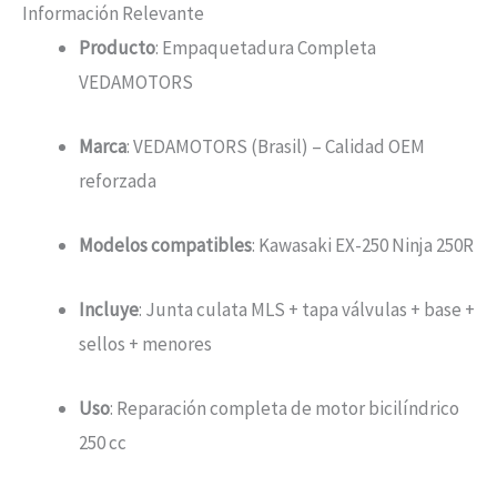
Información Relevante
Producto
: Empaquetadura Completa
VEDAMOTORS
Marca
: VEDAMOTORS (Brasil) – Calidad OEM
reforzada
Modelos compatibles
: Kawasaki EX-250 Ninja 250R
Incluye
: Junta culata MLS + tapa válvulas + base +
sellos + menores
Uso
: Reparación completa de motor bicilíndrico
250 cc