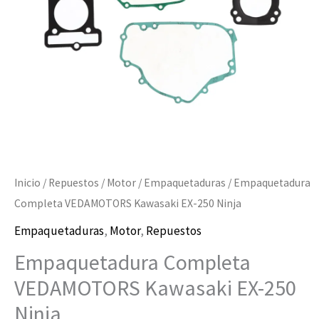
Ninja
cantidad
Inicio
/
Repuestos
/
Motor
/
Empaquetaduras
/ Empaquetadura
Completa VEDAMOTORS Kawasaki EX-250 Ninja
Empaquetaduras
,
Motor
,
Repuestos
Empaquetadura Completa
VEDAMOTORS Kawasaki EX-250
Ninja