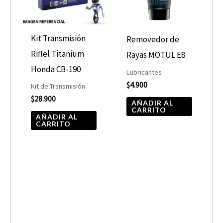
Kit Transmisión
Removedor de
Riffel Titanium
Rayas MOTUL E8
Honda CB-190
Lubricantes
$
4.900
Kit de Transmisión
$
28.900
AÑADIR AL
CARRITO
AÑADIR AL
CARRITO