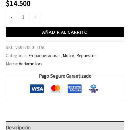
$
14.500
-
+
AÑADIR AL CARRITO
SKU:
VS99700011150
Categorías:
Empaquetaduras
,
Motor
,
Repuestos
Marca:
Vedamotors
Pago Seguro Garantizado
Descripción