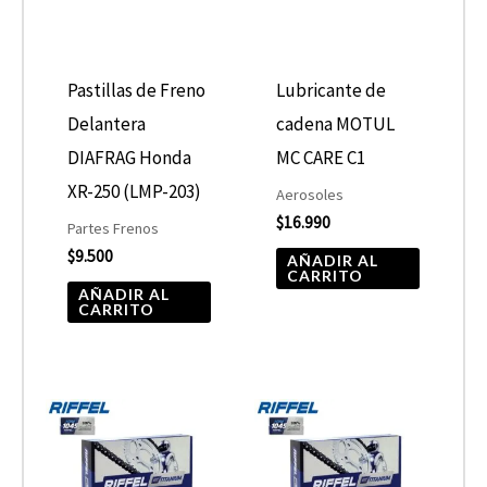
Pastillas de Freno
Lubricante de
Delantera
cadena MOTUL
DIAFRAG Honda
MC CARE C1
XR-250 (LMP-203)
Aerosoles
$
16.990
Partes Frenos
$
9.500
AÑADIR AL
CARRITO
AÑADIR AL
CARRITO