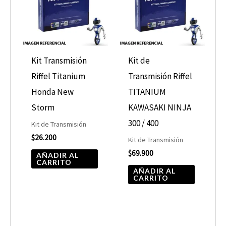
Kit Transmisión
Kit de
Riffel Titanium
Transmisión Riffel
Honda New
TITANIUM
Storm
KAWASAKI NINJA
300 / 400
Kit de Transmisión
$
26.200
Kit de Transmisión
$
69.900
AÑADIR AL
CARRITO
AÑADIR AL
CARRITO