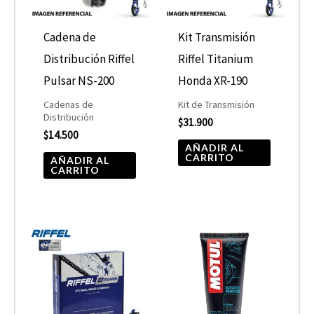
Cadena de
Kit Transmisión
Distribución Riffel
Riffel Titanium
Pulsar NS-200
Honda XR-190
Cadenas de
Kit de Transmisión
Distribución
$
31.900
$
14.500
AÑADIR AL
CARRITO
AÑADIR AL
CARRITO