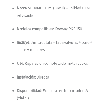
Marca
: VEDAMOTORS (Brasil) – Calidad OEM
reforzada
Modelos compatibles
: Keeway RKS 150
Incluye
: Junta culata + tapa válvulas + base +
sellos + menores
Uso
: Reparación completa de motor 150 cc
Instalación
: Directa
Disponibilidad
: Exclusivo en Importadora Vini
(vini.cl)