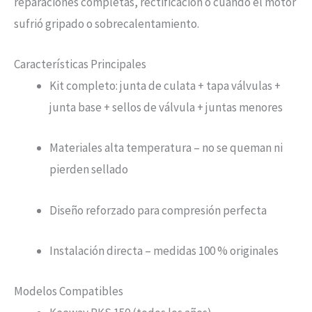
reparaciones completas, rectificación o cuando el motor
sufrió gripado o sobrecalentamiento.
Características Principales
Kit completo: junta de culata + tapa válvulas +
junta base + sellos de válvula + juntas menores
Materiales alta temperatura – no se queman ni
pierden sellado
Diseño reforzado para compresión perfecta
Instalación directa – medidas 100 % originales
Modelos Compatibles