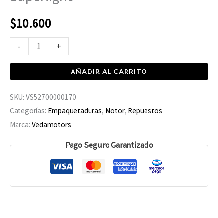
$
10.600
-
+
AÑADIR AL CARRITO
SKU:
VS52700000170
Categorías:
Empaquetaduras
,
Motor
,
Repuestos
Marca:
Vedamotors
Pago Seguro Garantizado