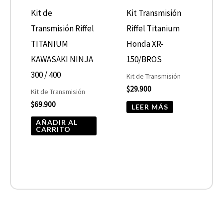
Kit de
Kit Transmisión
Transmisión Riffel
Riffel Titanium
TITANIUM
Honda XR-
KAWASAKI NINJA
150/BROS
300 / 400
Kit de Transmisión
$
29.900
Kit de Transmisión
$
69.900
LEER MÁS
AÑADIR AL
CARRITO