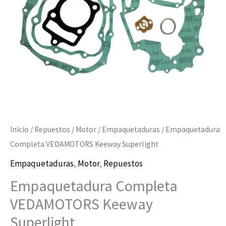
Inicio
/
Repuestos
/
Motor
/
Empaquetaduras
/ Empaquetadura
Completa VEDAMOTORS Keeway Superlight
Empaquetaduras
,
Motor
,
Repuestos
Empaquetadura Completa
VEDAMOTORS Keeway
Superlight