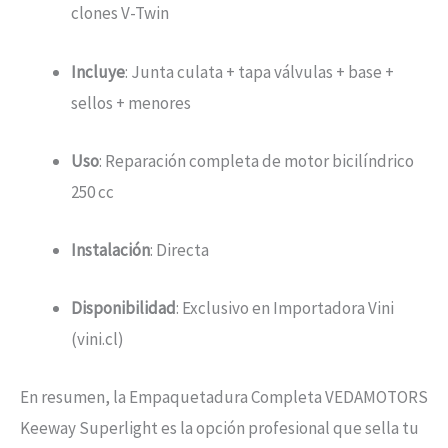
clones V-Twin
Incluye
: Junta culata + tapa válvulas + base +
sellos + menores
Uso
: Reparación completa de motor bicilíndrico
250 cc
Instalación
: Directa
Disponibilidad
: Exclusivo en Importadora Vini
(vini.cl)
En resumen, la Empaquetadura Completa VEDAMOTORS
Keeway Superlight es la opción profesional que sella tu