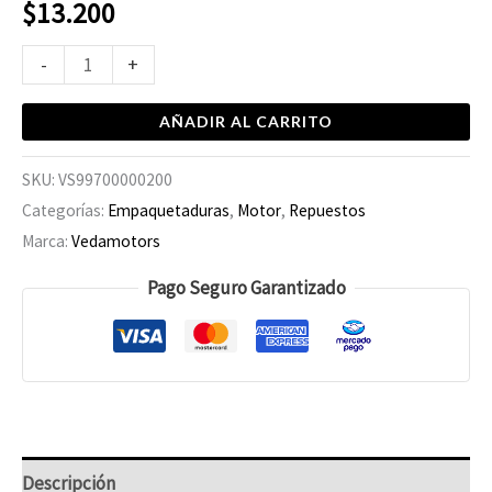
$
13.200
-
+
AÑADIR AL CARRITO
SKU:
VS99700000200
Categorías:
Empaquetaduras
,
Motor
,
Repuestos
Marca:
Vedamotors
Pago Seguro Garantizado
Descripción