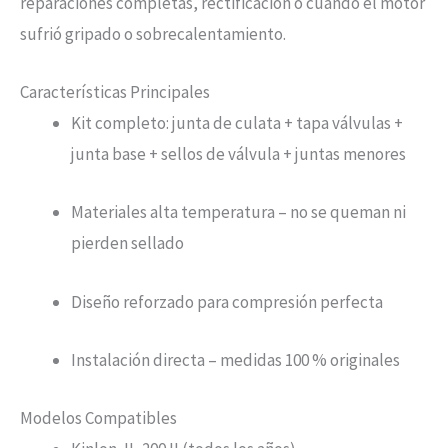
reparaciones completas, rectificación o cuando el motor
sufrió gripado o sobrecalentamiento.
Características Principales
Kit completo: junta de culata + tapa válvulas +
junta base + sellos de válvula + juntas menores
Materiales alta temperatura – no se queman ni
pierden sellado
Diseño reforzado para compresión perfecta
Instalación directa – medidas 100 % originales
Modelos Compatibles