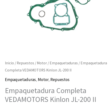
II
cantidad
Inicio
/
Repuestos
/
Motor
/
Empaquetaduras
/ Empaquetadura
Completa VEDAMOTORS Kinlon JL-200 II
Empaquetaduras
,
Motor
,
Repuestos
Empaquetadura Completa
VEDAMOTORS Kinlon JL-200 II