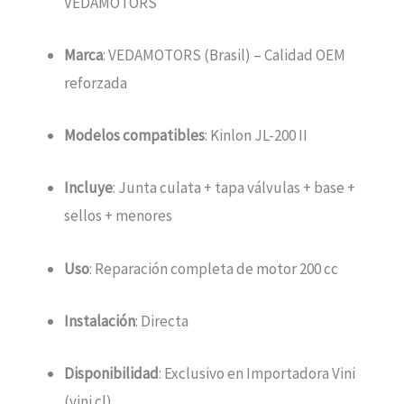
VEDAMOTORS
Marca
: VEDAMOTORS (Brasil) – Calidad OEM
reforzada
Modelos compatibles
: Kinlon JL-200 II
Incluye
: Junta culata + tapa válvulas + base +
sellos + menores
Uso
: Reparación completa de motor 200 cc
Instalación
: Directa
Disponibilidad
: Exclusivo en Importadora Vini
(vini.cl)