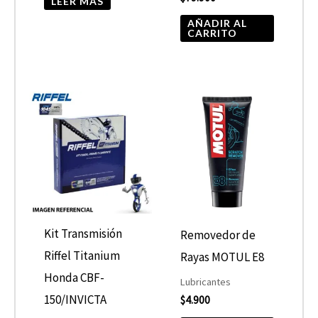
LEER MÁS
AÑADIR AL
CARRITO
Kit Transmisión
Removedor de
Riffel Titanium
Rayas MOTUL E8
Honda CBF-
Lubricantes
150/INVICTA
$
4.900