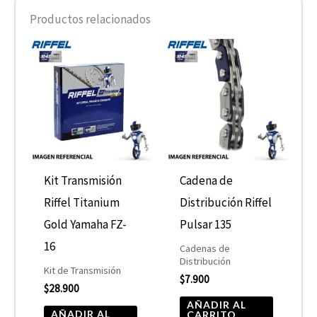
Productos relacionados
Kit Transmisión
Cadena de
Riffel Titanium
Distribución Riffel
Gold Yamaha FZ-
Pulsar 135
16
Cadenas de
Distribución
Kit de Transmisión
$
7.900
$
28.900
AÑADIR AL
AÑADIR AL
CARRITO