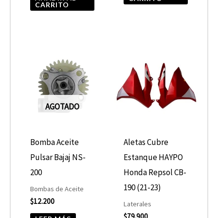
CARRITO
AGOTADO
Bomba Aceite
Aletas Cubre
Pulsar Bajaj NS-
Estanque HAYPO
200
Honda Repsol CB-
190 (21-23)
Bombas de Aceite
$
12.200
Laterales
$
79.900