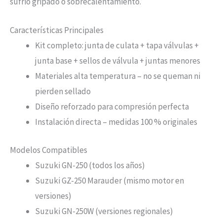
sufrió gripado o sobrecalentamiento.
Características Principales
Kit completo: junta de culata + tapa válvulas +
junta base + sellos de válvula + juntas menores
Materiales alta temperatura – no se queman ni
pierden sellado
Diseño reforzado para compresión perfecta
Instalación directa – medidas 100 % originales
Modelos Compatibles
Suzuki GN-250 (todos los años)
Suzuki GZ-250 Marauder (mismo motor en
versiones)
Suzuki GN-250W (versiones regionales)