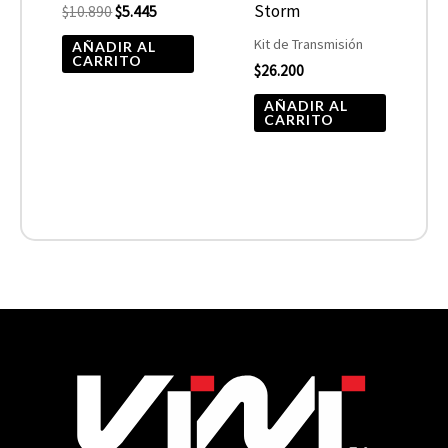
Storm
$
10.890
$
5.445
Kit de Transmisión
AÑADIR AL
CARRITO
$
26.200
AÑADIR AL
CARRITO