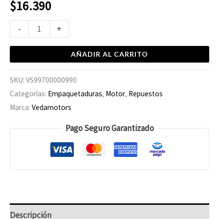
$
16.390
-
+
AÑADIR AL CARRITO
SKU:
VS99700000990
Categorías:
Empaquetaduras
,
Motor
,
Repuestos
Marca:
Vedamotors
Pago Seguro Garantizado
Descripción