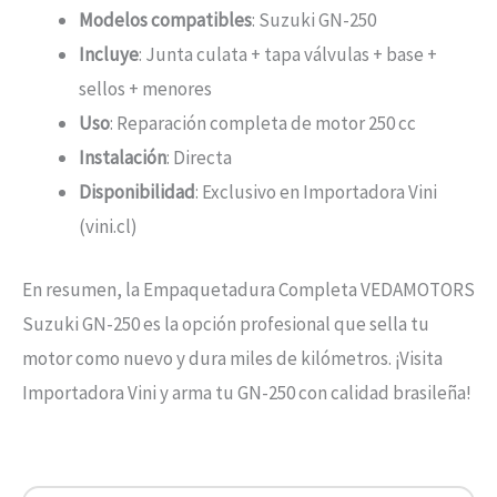
Modelos compatibles
: Suzuki GN-250
Incluye
: Junta culata + tapa válvulas + base +
sellos + menores
Uso
: Reparación completa de motor 250 cc
Instalación
: Directa
Disponibilidad
: Exclusivo en Importadora Vini
(vini.cl)
En resumen, la Empaquetadura Completa VEDAMOTORS
Suzuki GN-250 es la opción profesional que sella tu
motor como nuevo y dura miles de kilómetros. ¡Visita
Importadora Vini y arma tu GN-250 con calidad brasileña!