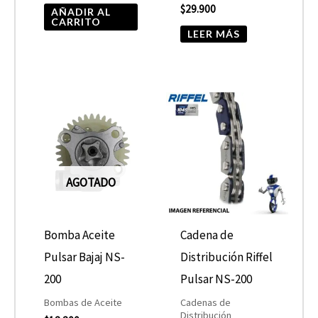
$
29.900
AÑADIR AL
CARRITO
LEER MÁS
AGOTADO
Bomba Aceite
Cadena de
Pulsar Bajaj NS-
Distribución Riffel
200
Pulsar NS-200
Bombas de Aceite
Cadenas de
Distribución