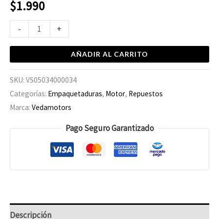
$
1.990
-
+
AÑADIR AL CARRITO
SKU:
VS05034000034
Categorías:
Empaquetaduras
,
Motor
,
Repuestos
Marca:
Vedamotors
Pago Seguro Garantizado
Descripción