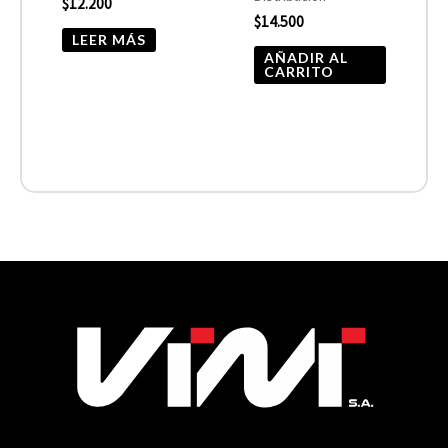
$
12.200
$
14.500
LEER MÁS
AÑADIR AL
CARRITO