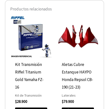
Productos relacionados
Kit Transmisión
Aletas Cubre
Riffel Titanium
Estanque HAYPO
Gold Yamaha FZ-
Honda Repsol CB-
16
190 (21-23)
Kit de Transmisión
Laterales
$
28.900
$
79.900