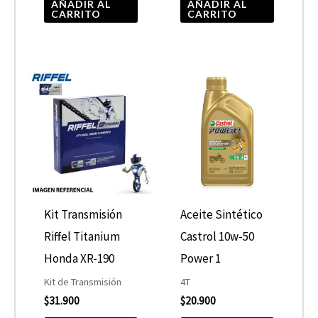
AÑADIR AL
AÑADIR AL
CARRITO
CARRITO
Kit Transmisión
Aceite Sintético
Riffel Titanium
Castrol 10w-50
Honda XR-190
Power 1
Kit de Transmisión
4T
$
31.900
$
20.900